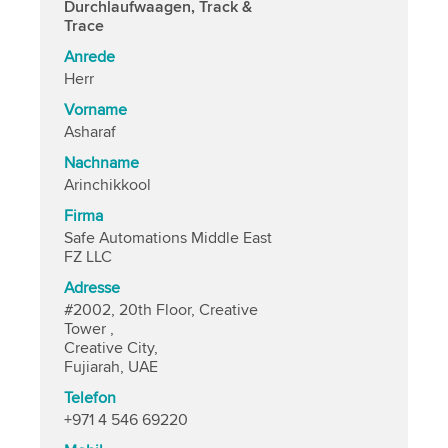
Durchlaufwaagen, Track &
Trace
Anrede
Herr
Vorname
Asharaf
Nachname
Arinchikkool
Firma
Safe Automations Middle East
FZ LLC
Adresse
#2002, 20th Floor, Creative
Tower ,
Creative City,
Fujiarah, UAE
Telefon
+971 4 546 69220