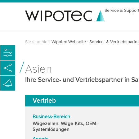
Service & Suppor
Sie sind hier:
Wipotec Webseite
Service- & Vertriebspartn
Asien
Ihre Service- und Vertriebspartner in S
Vertrieb
Business-Bereich
Wägezellen, Wäge-Kits, OEM-
Systemlösungen