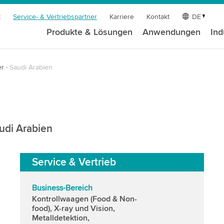
t
Service- & Vertriebspartner
Karriere
Kontakt
DE
Produkte & Lösungen
Anwendungen
Ind
er
Saudi Arabien
audi Arabien
Service & Vertrieb
Business-Bereich
Kontrollwaagen (Food & Non-
food), X-ray und Vision,
Metalldetektion,