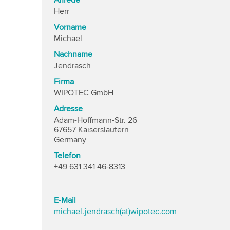
Anrede
Herr
Vorname
Michael
Nachname
Jendrasch
Firma
WIPOTEC GmbH
Adresse
Adam-Hoffmann-Str. 26
67657 Kaiserslautern
Germany
Telefon
+49 631 341 46-8313
E-Mail
michael.jendrasch(at)wipotec.com