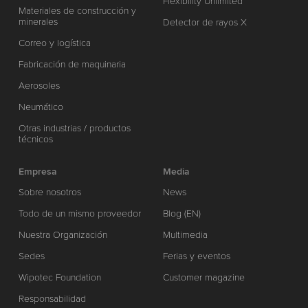
Flexibility Unlimited
Materiales de construcción y
minerales
Detector de rayos X
Correo y logística
Fabricación de maquinaria
Aerosoles
Neumático
Otras industrias / productos
técnicos
Empresa
Media
Sobre nosotros
News
Todo de un mismo proveedor
Blog (EN)
Nuestra Organización
Multimedia
Sedes
Ferias y eventos
Wipotec Foundation
Customer magazine
Responsabilidad