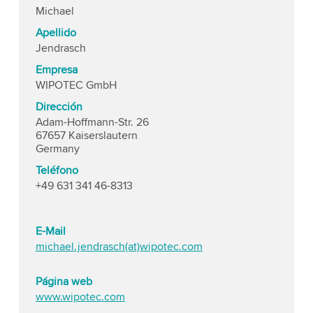
Michael
Apellido
Jendrasch
Empresa
WIPOTEC GmbH
Dirección
Adam-Hoffmann-Str. 26
67657 Kaiserslautern
Germany
Teléfono
+49 631 341 46-8313
E-Mail
michael.jendrasch(at)wipotec.com
Página web
www.wipotec.com