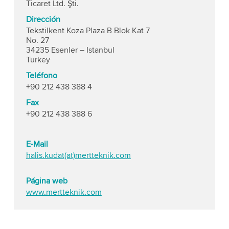
Ticaret Ltd. Şti.
Dirección
Tekstilkent Koza Plaza B Blok Kat 7
No. 27
34235 Esenler – Istanbul
Turkey
Teléfono
+90 212 438 388 4
Fax
+90 212 438 388 6
E-Mail
halis.kudat(at)mertteknik.com
Página web
www.mertteknik.com