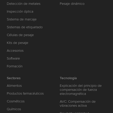
Detección de metales
Pesaje dinámico
Inspección óptica
Sistema de marcaje
Sistemas de etiquetado
Células de pesaje
Kits de pesaje
Accesorios
Software
Formación
Sectores
Tecnología
Alimentos
Explicación del principio de
compensación de fuerza
Productos farmacéuticos
electromagnética
Cosméticos
AVC: Compensación de
vibraciones activa
Químicos