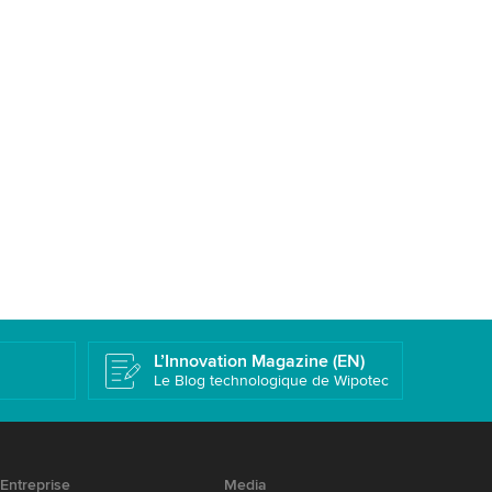
L’Innovation Magazine (EN)
Le Blog technologique de Wipotec
Entreprise
Media