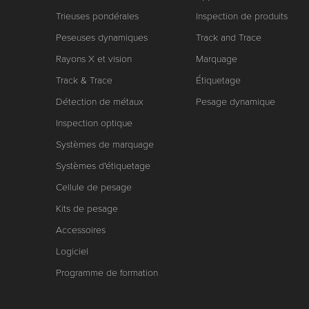
Trieuses pondérales
Inspection de produits
Peseuses dynamiques
Track and Trace
Rayons X et vision
Marquage
Track & Trace
Étiquetage
Détection de métaux
Pesage dynamique
Inspection optique
Systèmes de marquage
Systèmes d'étiquetage
Cellule de pesage
Kits de pesage
Accessoires
Logiciel
Programme de formation