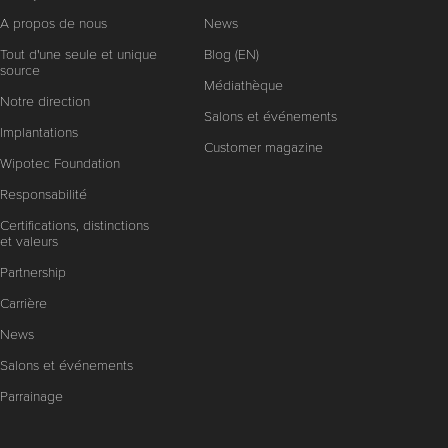
A propos de nous
News
Tout d'une seule et unique
Blog (EN)
source
Médiathèque
Notre direction
Salons et événements
Implantations
Customer magazine
Wipotec Foundation
Responsabilité
Certifications, distinctions
et valeurs
Partnership
Carrière
News
Salons et événements
Parrainage