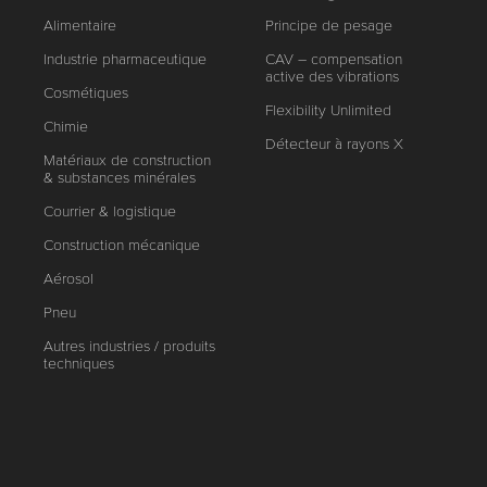
Alimentaire
Principe de pesage
Industrie pharmaceutique
CAV – compensation
active des vibrations
Cosmétiques
Flexibility Unlimited
Chimie
Détecteur à rayons X
Matériaux de construction
& substances minérales
Courrier & logistique
Construction mécanique
Aérosol
Pneu
Autres industries / produits
techniques