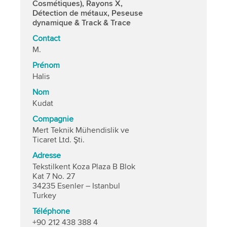
Cosmétiques), Rayons X,
Détection de métaux, Peseuse
dynamique & Track & Trace
Contact
M.
Prénom
Halis
Nom
Kudat
Compagnie
Mert Teknik Mühendislik ve
Ticaret Ltd. Şti.
Adresse
Tekstilkent Koza Plaza B Blok
Kat 7 No. 27
34235 Esenler – Istanbul
Turkey
Téléphone
+90 212 438 388 4