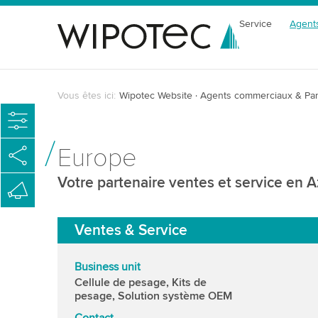
Service
Agent
Vous êtes ici:
Wipotec Website
Agents commerciaux & Par
Europe
Votre partenaire ventes et service en 
Ventes & Service
Business unit
Cellule de pesage, Kits de
pesage, Solution système OEM