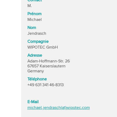
Contact
M.
Prénom
Michael
Nom
Jendrasch
Compagnie
WIPOTEC GmbH
Adresse
Adam-Hoffmann-Str. 26
67657 Kaiserslautern
Germany
Téléphone
+49 631 341 46-8313
E-Mail
michael.jendrasch(at)wipotec.com