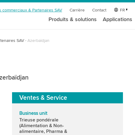
s commerciaux & Partenaires SAV
Carrière
Contact
FR
Produits & solutions
Applications
tenaires SAV
Azerbaïdjan
Azerbaïdjan
Ventes & Service
Business unit
Trieuse pondérale
(Alimentation & Non-
alimentaire, Pharma &