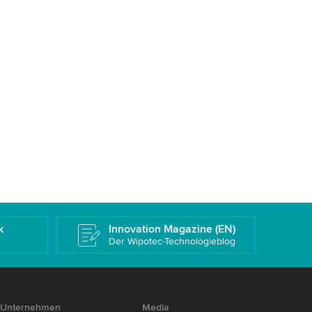
k
Innovation Magazine (EN)
Der Wipotec-Technologieblog
Unternehmen
Media