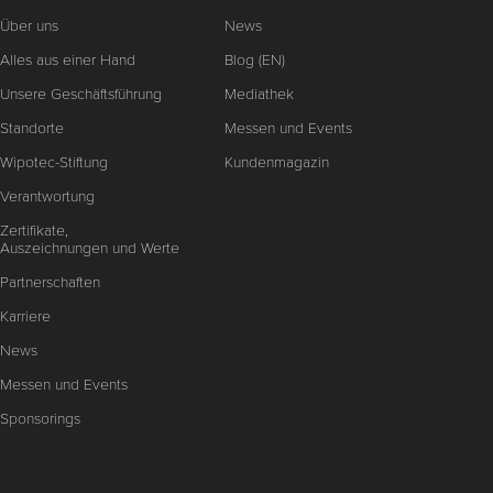
Über uns
News
Alles aus einer Hand
Blog (EN)
Unsere Geschäftsführung
Mediathek
Standorte
Messen und Events
Wipotec-Stiftung
Kundenmagazin
Verantwortung
Zertifikate,
Auszeichnungen und Werte
Partnerschaften
Karriere
News
Messen und Events
Sponsorings