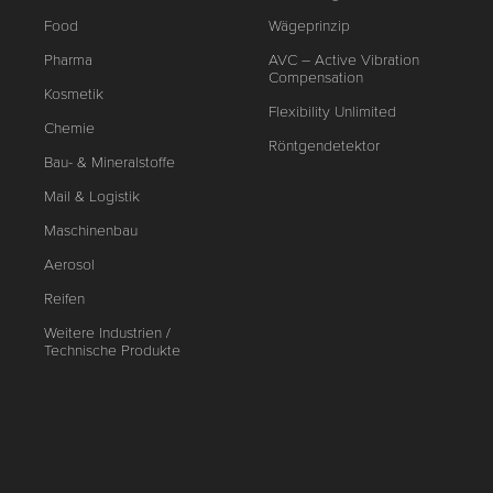
Food
Wägeprinzip
Pharma
AVC – Active Vibration
Compensation
Kosmetik
Flexibility Unlimited
Chemie
Röntgendetektor
Bau- & Mineralstoffe
Mail & Logistik
Maschinenbau
Aerosol
Reifen
Weitere Industrien /
Technische Produkte