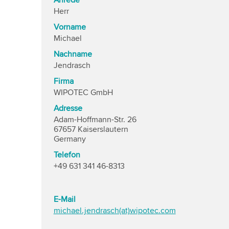
Anrede
Herr
Vorname
Michael
Nachname
Jendrasch
Firma
WIPOTEC GmbH
Adresse
Adam-Hoffmann-Str. 26
67657 Kaiserslautern
Germany
Telefon
+49 631 341 46-8313
E-Mail
michael.jendrasch(at)wipotec.com