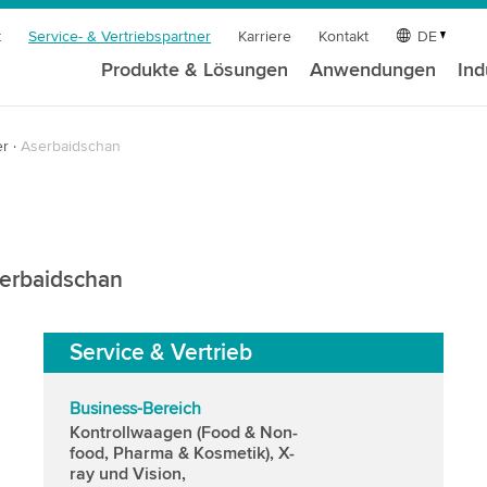
t
Service- & Vertriebspartner
Karriere
Kontakt
DE
Produkte & Lösungen
Anwendungen
Ind
er
Aserbaidschan
serbaidschan
Service & Vertrieb
Business-Bereich
Kontrollwaagen (Food & Non-
food, Pharma & Kosmetik), X-
ray und Vision,