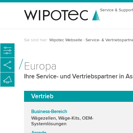
Service & Suppor
Sie sind hier:
Wipotec Webseite
Service- & Vertriebspartn
Europa
Ihre Service- und Vertriebspartner in A
Vertrieb
Business-Bereich
Wägezellen, Wäge-Kits, OEM-
Systemlösungen