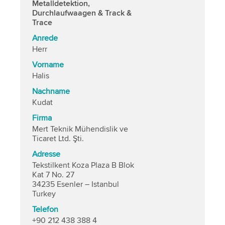
Metalldetektion,
Durchlaufwaagen & Track &
Trace
Anrede
Herr
Vorname
Halis
Nachname
Kudat
Firma
Mert Teknik Mühendislik ve
Ticaret Ltd. Şti.
Adresse
Tekstilkent Koza Plaza B Blok
Kat 7 No. 27
34235 Esenler – Istanbul
Turkey
Telefon
+90 212 438 388 4