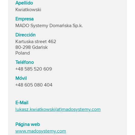
Apellido
Kwiatkowski
Empresa
MADO Systemy Domańska Sp.k.
Dirección
Kartuska street 462
80-298 Gdańsk
Poland
Teléfono
+48 585 520 609
Móvil
+48 605 080 404
E-Mail
lukasz.kwiatkowski(at)madosystemy.com
Página web
www.madosystemy.com