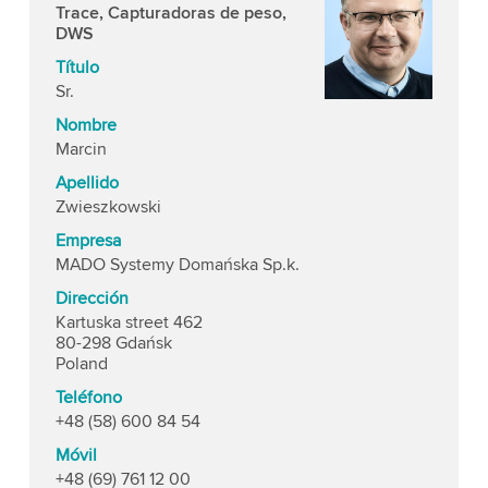
Trace, Capturadoras de peso,
DWS
Título
Sr.
Nombre
Marcin
Apellido
Zwieszkowski
Empresa
MADO Systemy Domańska Sp.k.
Dirección
Kartuska street 462
80-298 Gdańsk
Poland
Teléfono
+48 (58) 600 84 54
Móvil
+48 (69) 761 12 00