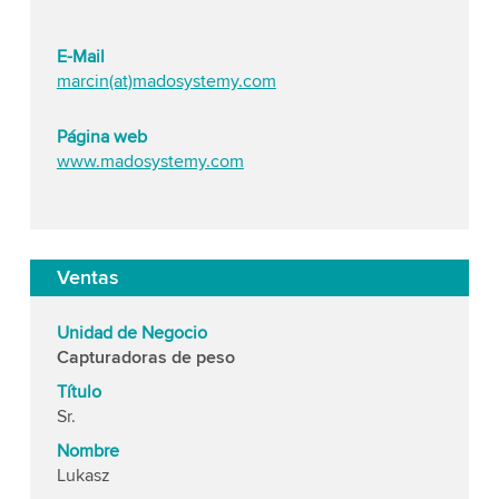
E-Mail
marcin(at)madosystemy.com
Página web
www.madosystemy.com
Ventas
Unidad de Negocio
Capturadoras de peso
Título
Sr.
Nombre
Lukasz