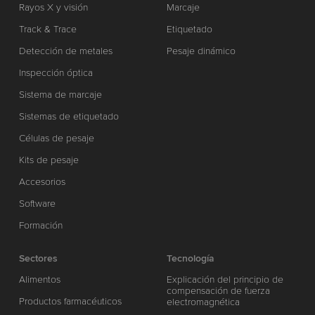
Rayos X y visión
Marcaje
Track & Trace
Etiquetado
Detección de metales
Pesaje dinámico
Inspección óptica
Sistema de marcaje
Sistemas de etiquetado
Células de pesaje
Kits de pesaje
Accesorios
Software
Formación
Sectores
Tecnología
Alimentos
Explicación del principio de
compensación de fuerza
Productos farmacéuticos
electromagnética