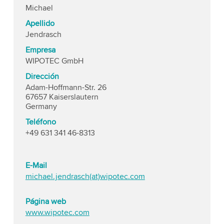
Michael
Apellido
Jendrasch
Empresa
WIPOTEC GmbH
Dirección
Adam-Hoffmann-Str. 26
67657 Kaiserslautern
Germany
Teléfono
+49 631 341 46-8313
E-Mail
michael.jendrasch(at)wipotec.com
Página web
www.wipotec.com