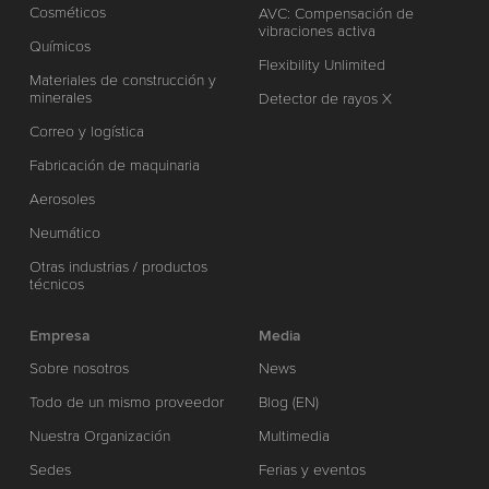
Cosméticos
AVC: Compensación de
vibraciones activa
Químicos
Flexibility Unlimited
Materiales de construcción y
minerales
Detector de rayos X
Correo y logística
Fabricación de maquinaria
Aerosoles
Neumático
Otras industrias / productos
técnicos
Empresa
Media
Sobre nosotros
News
Todo de un mismo proveedor
Blog (EN)
Nuestra Organización
Multimedia
Sedes
Ferias y eventos