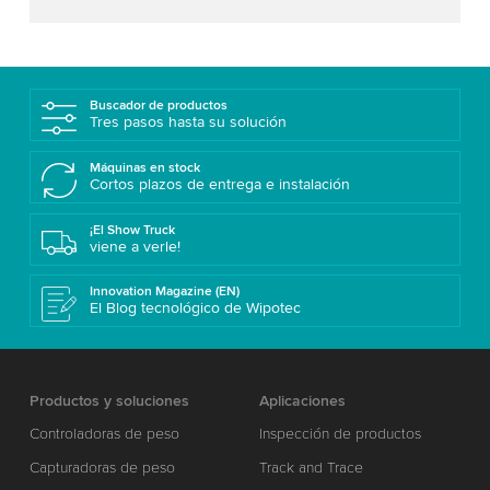
Buscador de productos
Tres pasos hasta su solución
Máquinas en stock
Cortos plazos de entrega e instalación
¡El Show Truck
viene a verle!
Innovation Magazine (EN)
El Blog tecnológico de Wipotec
Productos y soluciones
Aplicaciones
Controladoras de peso
Inspección de productos
Capturadoras de peso
Track and Trace