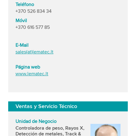
Teléfono
+370 526 834 34
Móvil
+370 616 577 85
E-Mail
sales(at)lematec.lt
Página web
www.lematec.lt
Ventas y Servicio Técnico
Unidad de Negocio
Controladora de peso, Rayos X,
Detección de metales, Track &