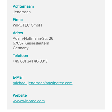
Achternaam
Jendrasch
Firma
WIPOTEC GmbH
Adres
Adam-Hoffmann-Str. 26
67657 Kaiserslautern
Germany
Telefoon
+49 631 341 46-8313
E-Mail
michael.jendrasch(at)wipotec.com
Website
www.wipotec.com