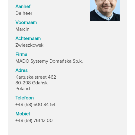
Aanhef
De heer
Voornaam
Marcin
Achternaam
Zwieszkowski
Firma
MADO Systemy Domańska Sp.k.
Adres
Kartuska street 462
80-298 Gdańsk
Poland
Telefoon
+48 (58) 600 84 54
Mobiel
+48 (69) 761 12 00