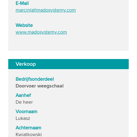
E-Mail
marcin(at)madosystemy.com
Website
www.madosystemy.com
Verkoop
Bedrijfsonderdeel
Doorvoer weegschaal
Aanhef
De heer
Voornaam
Lukasz
Achternaam
Kwiatkowski