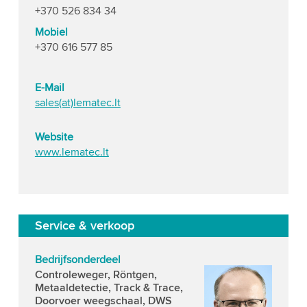
+370 526 834 34
Mobiel
+370 616 577 85
E-Mail
sales(at)lematec.lt
Website
www.lematec.lt
Service & verkoop
Bedrijfsonderdeel
Controleweger, Röntgen,
Metaaldetectie, Track & Trace,
Doorvoer weegschaal, DWS