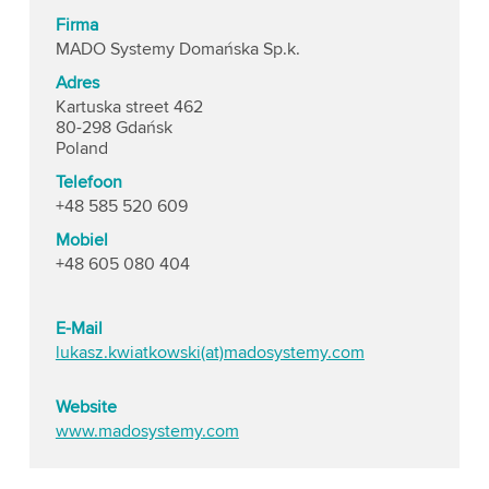
Firma
MADO Systemy Domańska Sp.k.
Adres
Kartuska street 462
80-298 Gdańsk
Poland
Telefoon
+48 585 520 609
Mobiel
+48 605 080 404
E-Mail
lukasz.kwiatkowski(at)madosystemy.com
Website
www.madosystemy.com