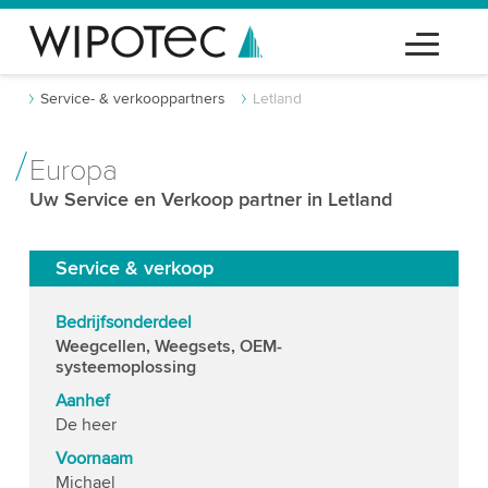
Service- & verkooppartners
Letland
Europa
Uw Service en Verkoop partner in Letland
Service & verkoop
Bedrijfsonderdeel
Weegcellen, Weegsets, OEM-
systeemoplossing
Aanhef
De heer
Voornaam
Michael