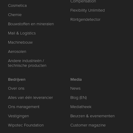
Compensation
Cosmetica
Flexibility Unlimited
Chemie
Röntgendetector
Bouwstoffen en mineralen
Mail & Logistics
Machinebouw
Aerosolen
Andere industrieën /
technische producten
Bedrijven
Media
Over ons
News
Alles van één leverancier
Blog (EN)
Ons management
Mediatheek
Vestigingen
Beurzen & evenementen
Wipotec Foundation
Customer magazine