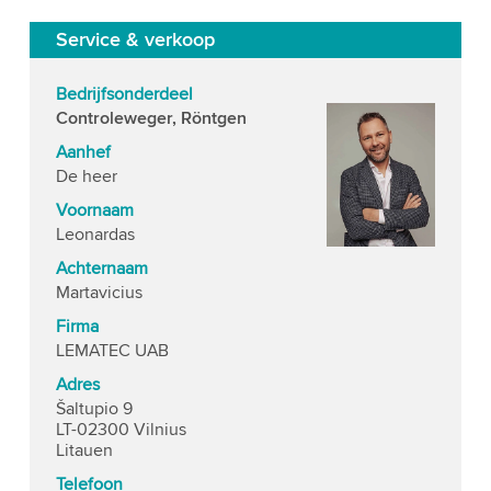
Service & verkoop
Bedrijfsonderdeel
Controleweger, Röntgen
Aanhef
De heer
Voornaam
Leonardas
Achternaam
Martavicius
Firma
LEMATEC UAB
Adres
Šaltupio 9
LT-02300 Vilnius
Litauen
Telefoon