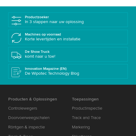
Productzoeker
In 3 stappen naar uw oplossing
Machines op voorraad
Korte levertijden en installatie
De Show Truck
komt naar u toe!
Innovation Magazine (EN)
De Wipotec Technology Blog
Producten & Oplossingen
Toepassingen
Controlewegers
Productinspectie
Doorvoerweegschalen
Track and Trace
Röntgen & inspectie
Markering