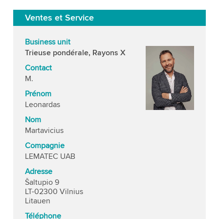
Ventes et Service
Business unit
Trieuse pondérale, Rayons X
Contact
M.
Prénom
Leonardas
Nom
Martavicius
Compagnie
LEMATEC UAB
Adresse
Šaltupio 9
LT-02300 Vilnius
Litauen
Téléphone