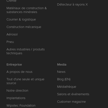
Chimie
Détecteur à rayons X
Matériaux de construction &
substances minérales
Courrier & logistique
Construction mécanique
Aérosol
Pneu
Autres industries / produits
techniques
Entreprise
Media
A propos de nous
News
Tout d'une seule et unique
Blog (EN)
source
Médiathèque
Notre direction
Salons et événements
Implantations
Customer magazine
Wipotec Foundation