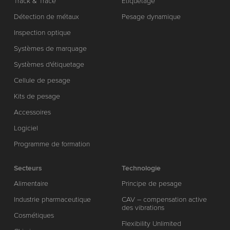
Track & Trace
Étiquetage
Détection de métaux
Pesage dynamique
Inspection optique
Systèmes de marquage
Systèmes d'étiquetage
Cellule de pesage
Kits de pesage
Accessoires
Logiciel
Programme de formation
Secteurs
Technologie
Alimentaire
Principe de pesage
Industrie pharmaceutique
CAV – compensation active
des vibrations
Cosmétiques
Flexibility Unlimited