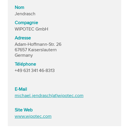
Nom
Jendrasch
Compagnie
WIPOTEC GmbH
Adresse
Adam-Hoffmann-Str. 26
67657 Kaiserslautern
Germany
Téléphone
+49 631 341 46-8313
E-Mail
michael.jendrasch(at)wipotec.com
Site Web
www.wipotec.com