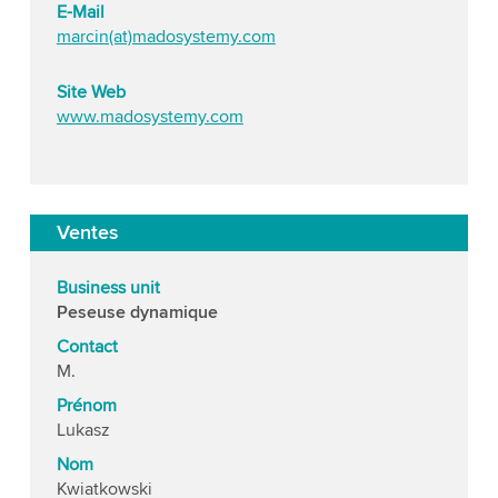
E-Mail
marcin(at)madosystemy.com
Site Web
www.madosystemy.com
Ventes
Business unit
Peseuse dynamique
Contact
M.
Prénom
Lukasz
Nom
Kwiatkowski