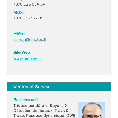
+370 526 834 34
Mobil
+370 616 577 85
E-Mail
sales(at)lematec.lt
Site Web
www.lematec.lt
Ventes et Service
Business unit
Trieuse pondérale, Rayons X,
Détection de métaux, Track &
Trace, Peseuse dynamique, DWS