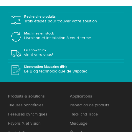
Recherche produits
Trois étapes pour trouver votre solution
Machines en stock
Livraison et installation à court terme
Le show truck
vient vers vous!
L’Innovation Magazine (EN)
Le Blog technologique de Wipotec
Produits & solutions
Applications
Trieuses pondérales
Inspection de produits
Peseuses dynamiques
Track and Trace
Rayons X et vision
Marquage