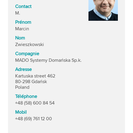
Contact
M.
Prénom
Marcin
Nom
Zwieszkowski
Compagnie
MADO Systemy Domańska Sp.k.
Adresse
Kartuska street 462
80-298 Gdańsk
Poland
Téléphone
+48 (58) 600 84 54
Mobil
+48 (69) 761 12 00