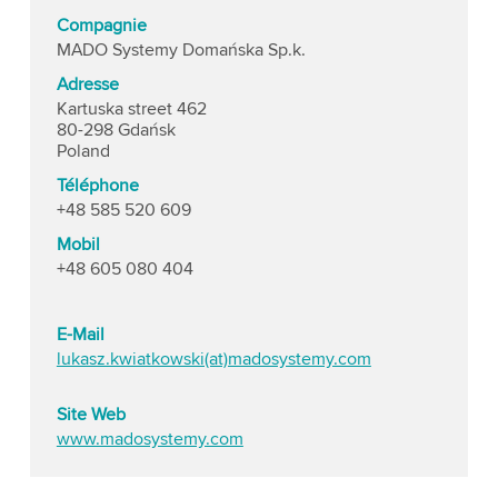
Compagnie
MADO Systemy Domańska Sp.k.
Adresse
Kartuska street 462
80-298 Gdańsk
Poland
Téléphone
+48 585 520 609
Mobil
+48 605 080 404
E-Mail
lukasz.kwiatkowski(at)madosystemy.com
Site Web
www.madosystemy.com