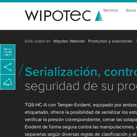
Servicio
Socio
Está usted en:
Wipotec Website
Productos y soluciones
Serialización, cont
seguridad de su pr
TQS-HC-A con Tamper-Evident, equipado por ambos 
etiquetado, ofrece la posibilidad de serializar los es
verificar la presión correspondiente, cerrar las sola
Evident de forma segura contra las manipulaciones, a
separarlas según diversas reglas de clasificación y a