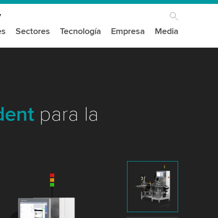
es
Sectores
Tecnología
Empresa
Media
dent
para la