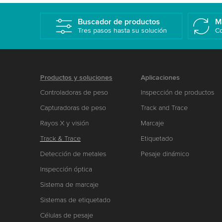
Buscador de productos
M
Tres pasos hasta su solución
Co
Productos y soluciones
Aplicaciones
Controladoras de peso
Inspección de productos
Capturadoras de peso
Track and Trace
Rayos X y visión
Marcaje
Track & Trace
Etiquetado
Detección de metales
Pesaje dinámico
Inspección óptica
Sistema de marcaje
Sistemas de etiquetado
Células de pesaje