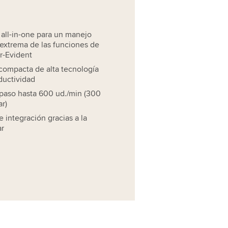
all-in-one para un manejo
 extrema de las funciones de
r-Evident
compacta de alta tecnología
ductividad
paso hasta 600 ud./min (300
r)
e integración gracias a la
ar