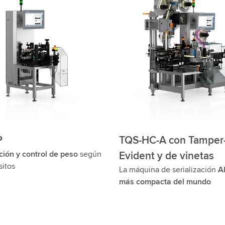
P
TQS-HC-A con Tamper
ción y control de peso
según
Evident y de vinetas
sitos
La máquina de serialización
A
más compacta del mundo