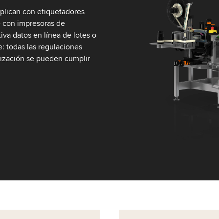
aplican con etiquetadores
 con impresoras de
iva datos en línea de lotes o
te: todas las regulaciones
lización se pueden cumplir