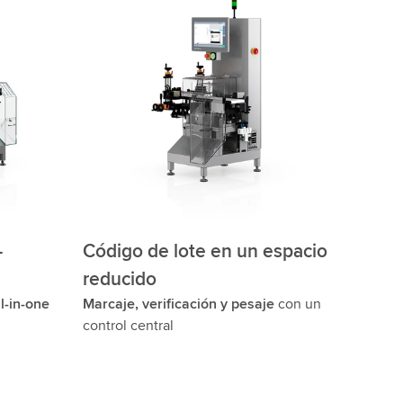
-
Código de lote en un espacio
reducido
ll-in-one
Marcaje, verificación y pesaje
con un
control central