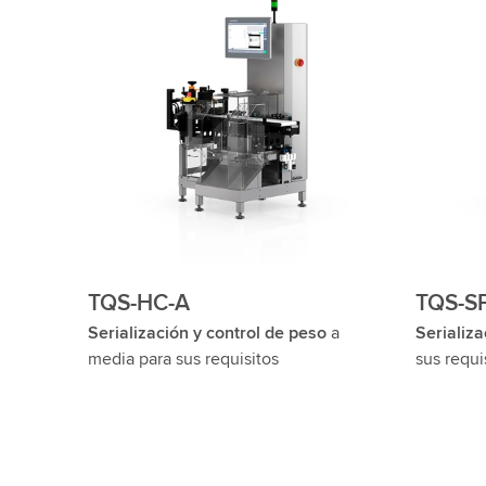
TQS-HC-A
TQS-S
Serialización y control de peso
a
Serializa
media para sus requisitos
sus requi