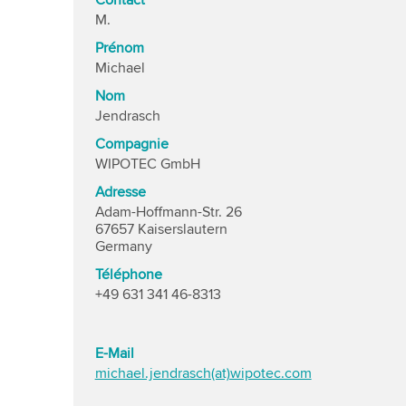
Contact
M.
Prénom
Michael
Nom
Jendrasch
Compagnie
WIPOTEC GmbH
Adresse
Adam-Hoffmann-Str. 26
67657 Kaiserslautern
Germany
Téléphone
+49 631 341 46-8313
E-Mail
michael.jendrasch(at)wipotec.com