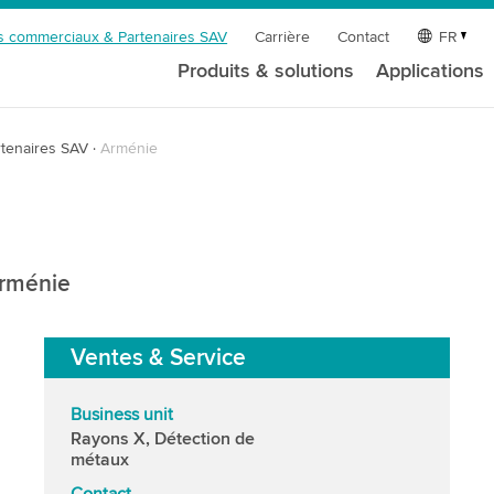
s commerciaux & Partenaires SAV
Carrière
Contact
FR
Produits & solutions
Applications
tenaires SAV
Arménie
Arménie
Ventes & Service
Business unit
Rayons X, Détection de
métaux