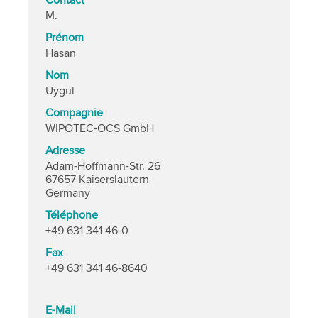
Contact
M.
Prénom
Hasan
Nom
Uygul
Compagnie
WIPOTEC-OCS GmbH
Adresse
Adam-Hoffmann-Str. 26
67657 Kaiserslautern
Germany
Téléphone
+49 631 341 46-0
Fax
+49 631 341 46-8640
E-Mail