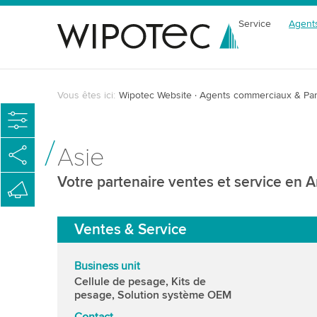
Service
Agent
Vous êtes ici:
Wipotec Website
Agents commerciaux & Par
Asie
Votre partenaire ventes et service en 
Ventes & Service
Business unit
Cellule de pesage, Kits de
pesage, Solution système OEM