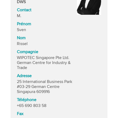
DWS
Contact
M.
Prénom
Sven
Nom
Rissel
Compagnie
WIPOTEC Singapore Pte Ltd.
German Centre for Industry &
Trade
Adresse
25 International Business Park
#03-29 German Centre
Singapura 609916
Téléphone
+65 690 803 58
Fax