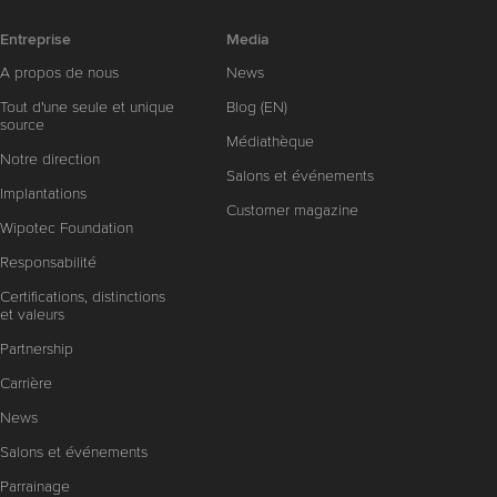
Entreprise
Media
A propos de nous
News
Tout d'une seule et unique
Blog (EN)
source
Médiathèque
Notre direction
Salons et événements
Implantations
Customer magazine
Wipotec Foundation
Responsabilité
Certifications, distinctions
et valeurs
Partnership
Carrière
News
Salons et événements
Parrainage