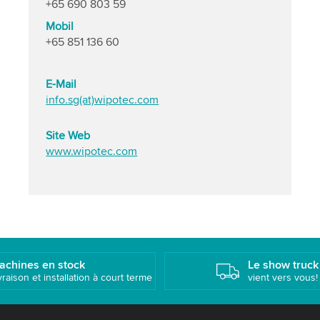
+65 690 803 59
Mobil
+65 851 136 60
E-Mail
info.sg(at)wipotec.com
Site Web
www.wipotec.com
achines en stock
Le show truck
vraison et installation à court terme
vient vers vous!