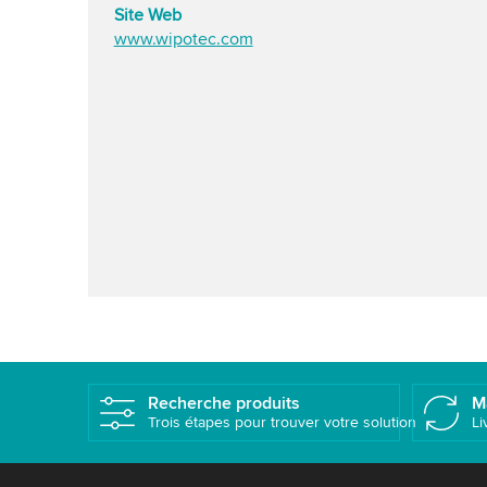
Site Web
www.wipotec.com
Recherche produits
M
Trois étapes pour trouver votre solution
Li