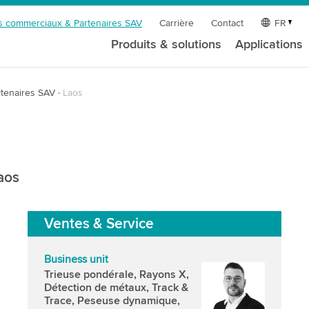
s commerciaux & Partenaires SAV
Carrière
Contact
FR
Produits & solutions
Applications
tenaires SAV
Laos
aos
Ventes & Service
Business unit
Trieuse pondérale, Rayons X,
Détection de métaux, Track &
Trace, Peseuse dynamique,