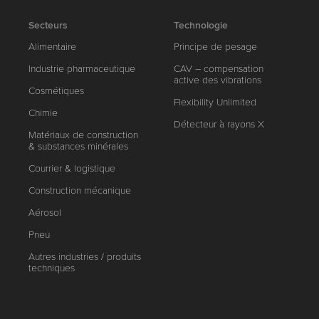
Secteurs
Technologie
Alimentaire
Principe de pesage
Industrie pharmaceutique
CAV – compensation
active des vibrations
Cosmétiques
Flexibility Unlimited
Chimie
Détecteur à rayons X
Matériaux de construction
& substances minérales
Courrier & logistique
Construction mécanique
Aérosol
Pneu
Autres industries / produits
techniques