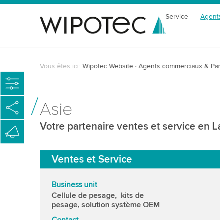
Service
Agent
Vous êtes ici:
Wipotec Website
Agents commerciaux & Par
Asie
Votre partenaire ventes et service en L
Ventes et Service
Business unit
Cellule de pesage, kits de
pesage, solution système OEM