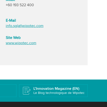
+60 193 522 400
E-Mail
info.sg(at)wipotec.com
Site Web
www.wipotec.com
L’Innovation Magazine (EN)
Le Blog technologique de Wipotec