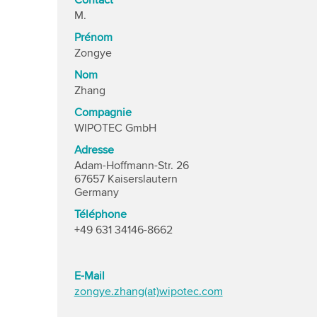
Contact
M.
Prénom
Zongye
Nom
Zhang
Compagnie
WIPOTEC GmbH
Adresse
Adam-Hoffmann-Str. 26
67657 Kaiserslautern
Germany
Téléphone
+49 631 34146-8662
E-Mail
zongye.zhang(at)wipotec.com