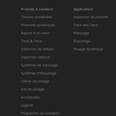
Produits & solutions
Applications
Trieuses pondérales
Inspection de produits
Peseuses dynamiques
Track and Trace
Rayons X et vision
Marquage
Track & Trace
Étiquetage
Détection de métaux
Pesage dynamique
Inspection optique
Systèmes de marquage
Systèmes d'étiquetage
Cellule de pesage
Kits de pesage
Accessoires
Logiciel
Programme de formation