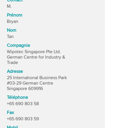
Contact
M.
Prénom
Bryan
Nom
Tan
Compagnie
Wipotec Singapore Pte Ltd.
German Centre for Industry &
Trade
Adresse
25 International Business Park
#03-29 German Centre
Singapore 609916
Téléphone
+65 690 803 58
Fax
+65 690 803 59
Mobil