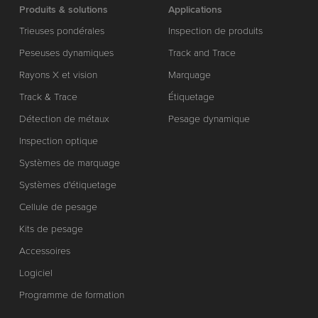
Produits & solutions
Applications
Trieuses pondérales
Inspection de produits
Peseuses dynamiques
Track and Trace
Rayons X et vision
Marquage
Track & Trace
Étiquetage
Détection de métaux
Pesage dynamique
Inspection optique
Systèmes de marquage
Systèmes d'étiquetage
Cellule de pesage
Kits de pesage
Accessoires
Logiciel
Programme de formation