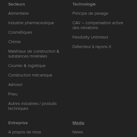
Secteurs
Technologie
Alimentaire
Principe de pesage
Industrie pharmaceutique
CAV – compensation active
des vibrations
Cosmétiques
Flexibility Unlimited
Chimie
Détecteur à rayons X
Matériaux de construction &
substances minérales
Courrier & logistique
Construction mécanique
Aérosol
Pneu
Autres industries / produits
techniques
Entreprise
Media
A propos de nous
News