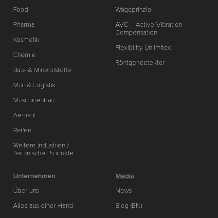
Food
Wägeprinzip
Pharma
AVC – Active Vibration
Compensation
Kosmetik
Flexibility Unlimited
Chemie
Röntgendetektor
Bau- & Mineralstoffe
Mail & Logistik
Maschinenbau
Aerosol
Reifen
Weitere Industrien /
Technische Produkte
Unternehmen
Media
Über uns
News
Alles aus einer Hand
Blog (EN)