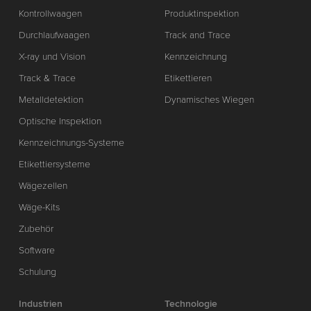
Kontrollwaagen
Produktinspektion
Durchlaufwaagen
Track and Trace
X-ray und Vision
Kennzeichnung
Track & Trace
Etikettieren
Metalldetektion
Dynamisches Wiegen
Optische Inspektion
Kennzeichnungs-Systeme
Etikettiersysteme
Wägezellen
Wäge-Kits
Zubehör
Software
Schulung
Industrien
Technologie