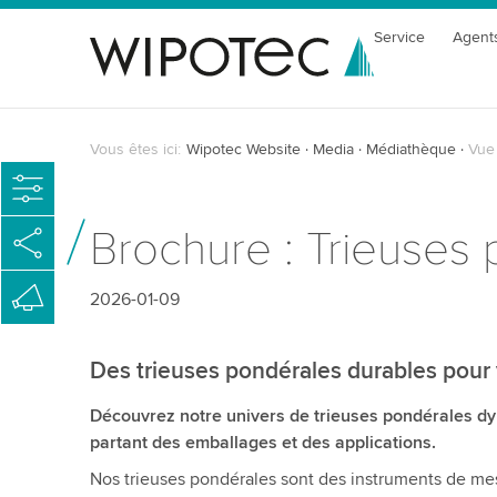
Service
Agent
Vous êtes ici:
Wipotec Website
Media
Médiathèque
Vue 
Brochure : Trieuses
2026-01-09
Des trieuses pondérales durables pour 
Découvrez notre univers de trieuses pondérales d
partant des emballages et des applications.
Nos trieuses pondérales sont des instruments de mesu