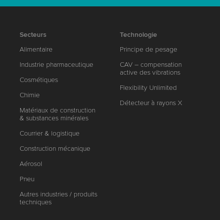
Secteurs
Technologie
Alimentaire
Principe de pesage
Industrie pharmaceutique
CAV – compensation
active des vibrations
Cosmétiques
Flexibility Unlimited
Chimie
Détecteur à rayons X
Matériaux de construction
& substances minérales
Courrier & logistique
Construction mécanique
Aérosol
Pneu
Autres industries / produits
techniques