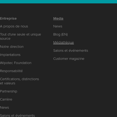
Entreprise
Media
A propos de nous
News
Tout d'une seule et unique
Blog (EN)
source
Médiathèque
Notre direction
Salons et événements
Implantations
Customer magazine
Wipotec Foundation
Responsabilité
Certifications, distinctions
et valeurs
Partnership
Carrière
News
Salons et événements