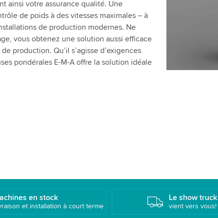
nt ainsi votre assurance qualité. Une
ntrôle de poids à des vitesses maximales – à
installations de production modernes. Ne
ge, vous obtenez une solution aussi efficace
e de production. Qu’il s’agisse d’exigences
es pondérales E-M-A offre la solution idéale
achines en stock
Le show truck
vraison et installation à court terme
vient vers vous!