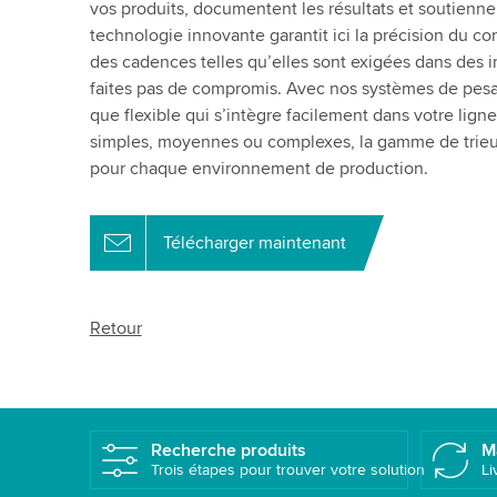
vos produits, documentent les résultats et soutienne
technologie innovante garantit ici la précision du co
des cadences telles qu’elles sont exigées dans des 
faites pas de compromis. Avec nos systèmes de pesa
que flexible qui s’intègre facilement dans votre lign
simples, moyennes ou complexes, la gamme de trieus
pour chaque environnement de production.
Télécharger maintenant
Retour
Recherche produits
M
Trois étapes pour trouver votre solution
Li