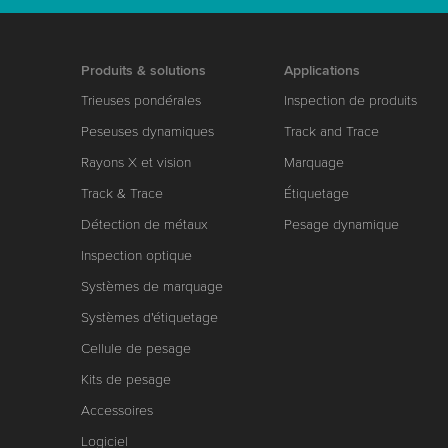
Produits & solutions
Applications
Trieuses pondérales
Inspection de produits
Peseuses dynamiques
Track and Trace
Rayons X et vision
Marquage
Track & Trace
Étiquetage
Détection de métaux
Pesage dynamique
Inspection optique
Systèmes de marquage
Systèmes d'étiquetage
Cellule de pesage
Kits de pesage
Accessoires
Logiciel