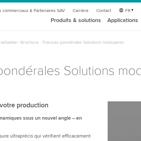
s commerciaux & Partenaires SAV
Carrière
Contact
FR
Produits & solutions
Applications
détaillée
Brochure : Trieuses pondérales Solutions modulaires
 pondérales Solutions mod
votre production
ynamiques sous un nouvel angle – en
re ultraprécis qui vérifient efficacement