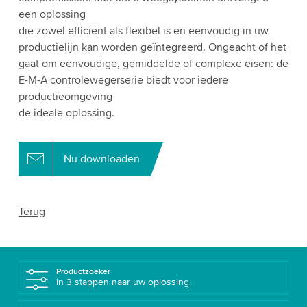
een oplossing
die zowel efficiënt als flexibel is en eenvoudig in uw
productielijn kan worden geïntegreerd. Ongeacht of het
gaat om eenvoudige, gemiddelde of complexe eisen: de
E-M-A controlewegerserie biedt voor iedere
productieomgeving
de ideale oplossing.
Nu downloaden
Terug
Productzoeker
In 3 stappen naar uw oplossing