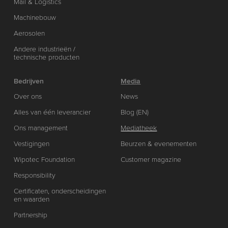
Mail & Logistics
Machinebouw
Aerosolen
Andere industrieën /
technische producten
Bedrijven
Media
Over ons
News
Alles van één leverancier
Blog (EN)
Ons management
Mediatheek
Vestigingen
Beurzen & evenementen
Wipotec Foundation
Customer magazine
Responsibility
Certificaten, onderscheidingen
en waarden
Partnership