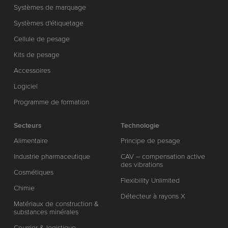
Systèmes de marquage
Systèmes d'étiquetage
Cellule de pesage
Kits de pesage
Accessoires
Logiciel
Programme de formation
Secteurs
Technologie
Alimentaire
Principe de pesage
Industrie pharmaceutique
CAV – compensation active
des vibrations
Cosmétiques
Flexibility Unlimited
Chimie
Détecteur à rayons X
Matériaux de construction &
substances minérales
Courrier & logistique