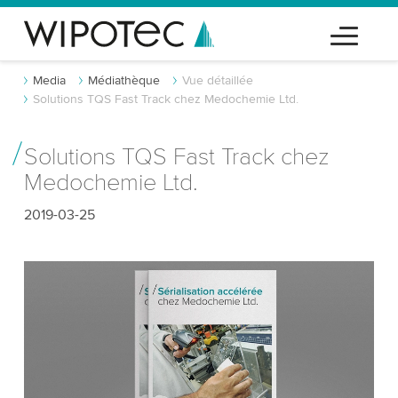
Media
Médiathèque
Vue détaillée
Solutions TQS Fast Track chez Medochemie Ltd.
Solutions TQS Fast Track chez
Medochemie Ltd.
2019-03-25