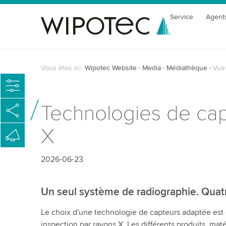
Service
Agent
Vous êtes ici:
Wipotec Website
Media
Médiathèque
Vue 
Technologies de capt
X
2026-06-23
Un seul système de radiographie. Quat
Le choix d'une technologie de capteurs adaptée est es
inspection par rayons X. Les différents produits, ma