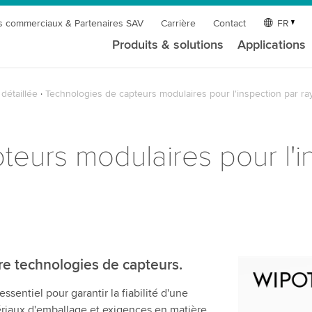
s commerciaux & Partenaires SAV
Carrière
Contact
FR
Produits & solutions
Applications
détaillée
Technologies de capteurs modulaires pour l'inspection par r
eurs modulaires pour l'i
re technologies de capteurs.
Nous avon
sentiel pour garantir la fiabilité d'une
charger l
tériaux d'emballage et exigences en matière