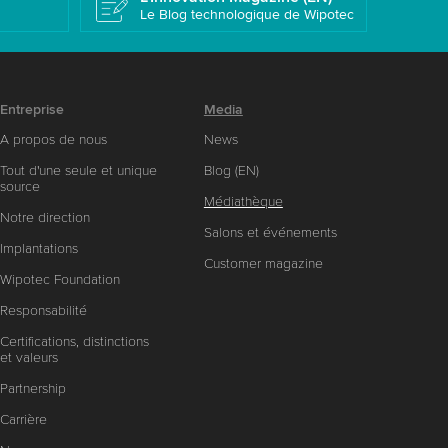
Le Blog technologique de Wipotec
Entreprise
Media
A propos de nous
News
Tout d'une seule et unique
Blog (EN)
source
Médiathèque
Notre direction
Salons et événements
Implantations
Customer magazine
Wipotec Foundation
Responsabilité
Certifications, distinctions
et valeurs
Partnership
Carrière