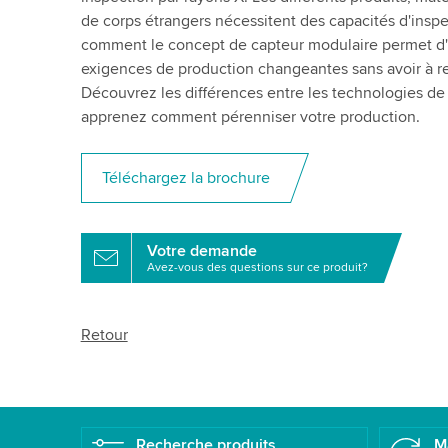
de corps étrangers nécessitent des capacités d'insp
comment le concept de capteur modulaire permet d'a
exigences de production changeantes sans avoir à r
Découvrez les différences entre les technologies de 
apprenez comment pérenniser votre production.
Téléchargez la brochure
Votre demande
Avez-vous des questions sur ce produit?
Retour
Recherche produits
M