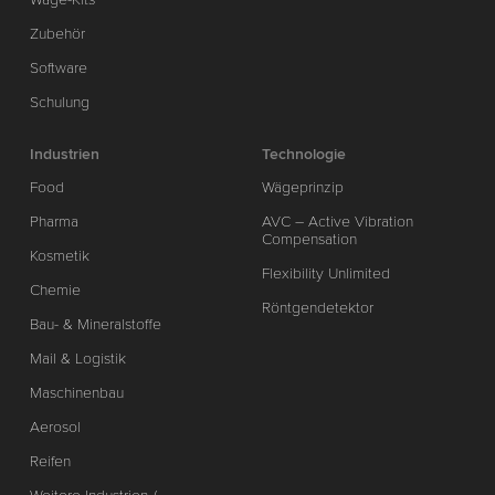
Zubehör
Software
Schulung
Industrien
Technologie
Food
Wägeprinzip
Pharma
AVC – Active Vibration
Compensation
Kosmetik
Flexibility Unlimited
Chemie
Röntgendetektor
Bau- & Mineralstoffe
Mail & Logistik
Maschinenbau
Aerosol
Reifen