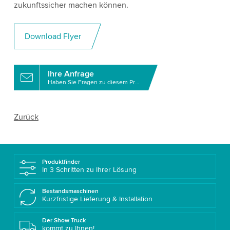
zukunftssicher machen können.
Download Flyer
Ihre Anfrage
Haben Sie Fragen zu diesem Produkt?
Zurück
Produktfinder
In 3 Schritten zu Ihrer Lösung
Bestandsmaschinen
Kurzfristige Lieferung & Installation
Der Show Truck
kommt zu Ihnen!