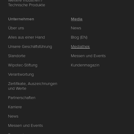
Weitere Industrien /
Technische Produkte
Unternehmen
Media
Über uns
News
Alles aus einer Hand
Blog (EN)
Unsere Geschäftsführung
Mediathek
Standorte
Messen und Events
Wipotec-Stiftung
Kundenmagazin
Verantwortung
Zertifikate, Auszeichnungen
und Werte
Partnerschaften
Karriere
News
Messen und Events