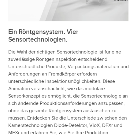
die Details und akzeptieren Sie den Dienst, um
dieses Video anzusehen.
Akzeptieren
Ein Röntgensystem. Vier
Sensortechnologien.
Weitere Informationen
Die Wahl der richtigen Sensortechnologie ist für eine
zuverlässige Röntgeninspektion entscheidend.
Unterschiedliche Produkte, Verpackungsmaterialien und
Anforderungen an Fremdkörper erfordern
unterschiedliche Inspektionsmöglichkeiten. Diese
Animation veranschaulicht, wie das modulare
Sensorkonzept es ermöglicht, die Sensortechnologie an
sich ändernde Produktionsanforderungen anzupassen,
ohne das gesamte Röntgensystem austauschen zu
müssen. Entdecken Sie die Unterschiede zwischen den
Kameratechnologien Diode-Detektor, VioX, DFXr und
MFXr und erfahren Sie, wie Sie Ihre Produktion