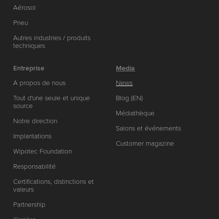
Aérosol
Pneu
Autres industries / produits
techniques
Entreprise
Media
A propos de nous
News
Tout d'une seule et unique
Blog (EN)
source
Médiathèque
Notre direction
Salons et événements
Implantations
Customer magazine
Wipotec Foundation
Responsabilité
Certifications, distinctions et
valeurs
Partnership