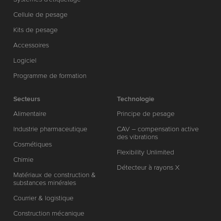
Cellule de pesage
Kits de pesage
Accessoires
Logiciel
Programme de formation
Secteurs
Technologie
Alimentaire
Principe de pesage
Industrie pharmaceutique
CAV – compensation active
des vibrations
Cosmétiques
Flexibility Unlimited
Chimie
Détecteur à rayons X
Matériaux de construction &
substances minérales
Courrier & logistique
Construction mécanique