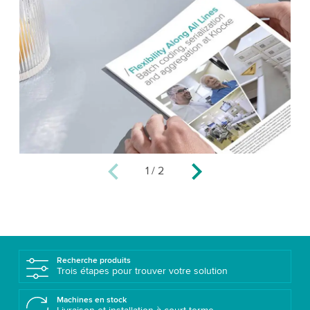
1
/
2
Recherche produits
Trois étapes pour trouver votre solution
Machines en stock