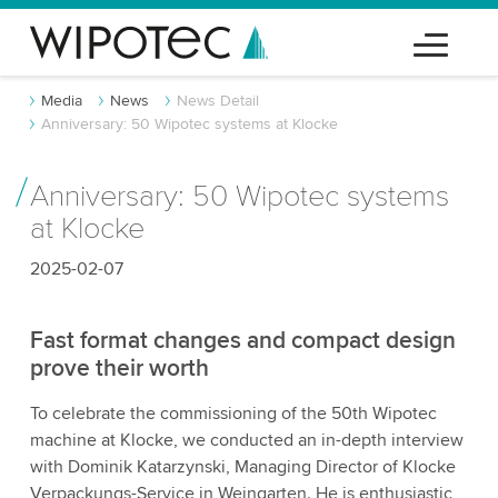
Media
News
News Detail
Anniversary: 50 Wipotec systems at Klocke
Anniversary: 50 Wipotec systems
at Klocke
2025-02-07
Fast format changes and compact design
prove their worth
To celebrate the commissioning of the 50th Wipotec
machine at Klocke, we conducted an in-depth interview
with Dominik Katarzynski, Managing Director of Klocke
Verpackungs-Service in Weingarten. He is enthusiastic