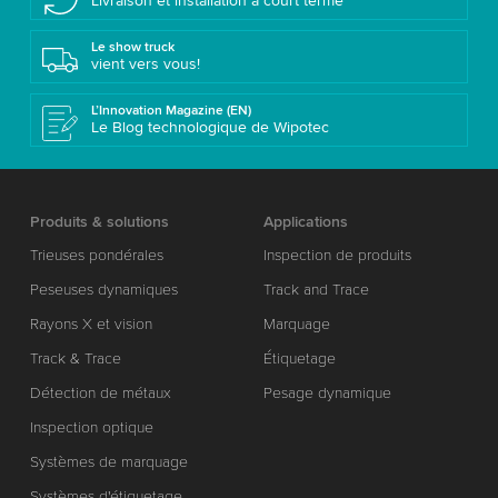
Livraison et installation à court terme
Le show truck
vient vers vous!
L’Innovation Magazine (EN)
Le Blog technologique de Wipotec
Produits & solutions
Applications
Trieuses pondérales
Inspection de produits
Peseuses dynamiques
Track and Trace
Rayons X et vision
Marquage
Track & Trace
Étiquetage
Détection de métaux
Pesage dynamique
Inspection optique
Systèmes de marquage
Systèmes d'étiquetage