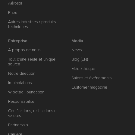
Aérosol
Pneu
Autres industries / produits
techniques
Entreprise
Media
A propos de nous
News
Tout d'une seule et unique
Blog (EN)
source
Médiathèque
Notre direction
Salons et événements
Implantations
Customer magazine
Wipotec Foundation
Responsabilité
Certifications, distinctions et
valeurs
Partnership
Carrière