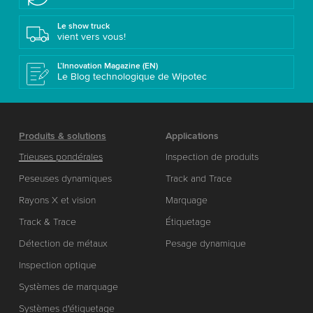
Le show truck
vient vers vous!
L’Innovation Magazine (EN)
Le Blog technologique de Wipotec
Produits & solutions
Applications
Trieuses pondérales
Inspection de produits
Peseuses dynamiques
Track and Trace
Rayons X et vision
Marquage
Track & Trace
Étiquetage
Détection de métaux
Pesage dynamique
Inspection optique
Systèmes de marquage
Systèmes d'étiquetage