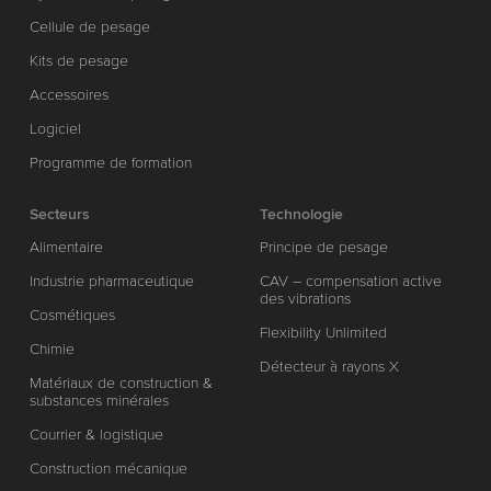
Cellule de pesage
Kits de pesage
Accessoires
Logiciel
Programme de formation
Secteurs
Technologie
Alimentaire
Principe de pesage
Industrie pharmaceutique
CAV – compensation active
des vibrations
Cosmétiques
Flexibility Unlimited
Chimie
Détecteur à rayons X
Matériaux de construction &
substances minérales
Courrier & logistique
Construction mécanique