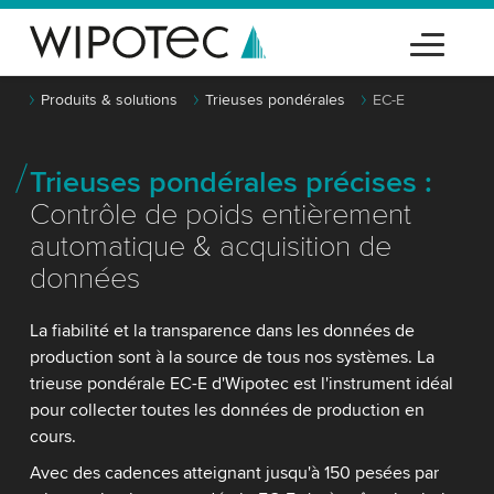
Produits & solutions
Trieuses pondérales
EC-E
Trieuses pondérales précises :
Contrôle de poids entièrement
automatique & acquisition de
données
La fiabilité et la transparence dans les données de
production sont à la source de tous nos systèmes. La
trieuse pondérale EC-E d'Wipotec est l'instrument idéal
pour collecter toutes les données de production en
cours.
Avec des cadences atteignant jusqu'à 150 pesées par