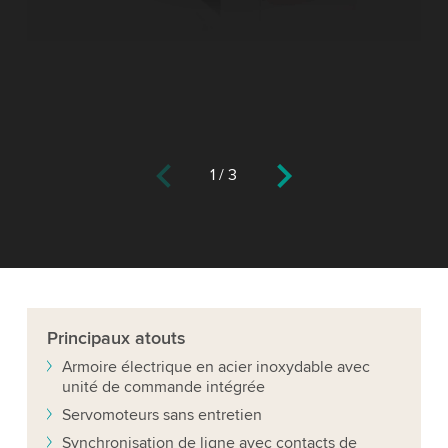
1
/
3
Principaux
atouts
Armoire électrique en acier inoxydable avec
unité de commande intégrée
Servomoteurs sans entretien
Synchronisation de ligne avec contacts de