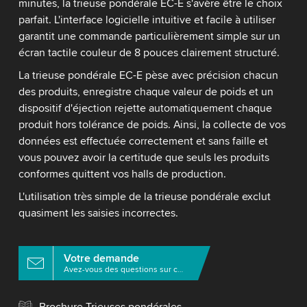
minutes, la trieuse pondérale EC-E s'avère être le choix
parfait. L'interface logicielle intuitive et facile à utiliser
garantit une commande particulièrement simple sur un
écran tactile couleur de 8 pouces clairement structuré.
La trieuse pondérale EC-E pèse avec précision chacun
des produits, enregistre chaque valeur de poids et un
dispositif d'éjection rejette automatiquement chaque
produit hors tolérance de poids. Ainsi, la collecte de vos
données est effectuée correctement et sans faille et
vous pouvez avoir la certitude que seuls les produits
conformes quittent vos halls de production.
L'utilisation très simple de la trieuse pondérale exclut
quasiment les saisies incorrectes.
Votre demande
Avez-vous des questions sur ce produit?
Brochure Trieuses pondérales