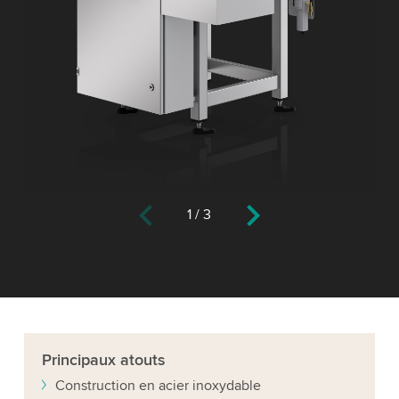
1
/
3
Principaux
atouts
Construction en acier inoxydable