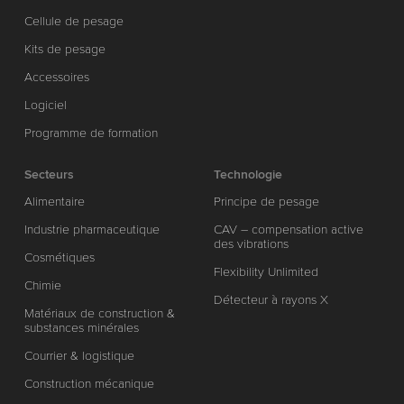
Cellule de pesage
Kits de pesage
Accessoires
Logiciel
Programme de formation
Secteurs
Technologie
Alimentaire
Principe de pesage
Industrie pharmaceutique
CAV – compensation active
des vibrations
Cosmétiques
Flexibility Unlimited
Chimie
Détecteur à rayons X
Matériaux de construction &
substances minérales
Courrier & logistique
Construction mécanique