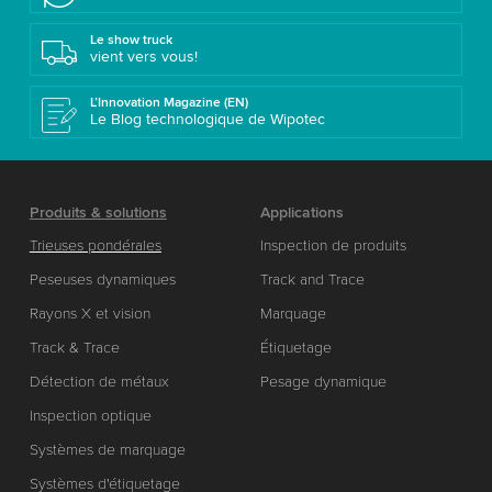
Le show truck
vient vers vous!
L’Innovation Magazine (EN)
Le Blog technologique de Wipotec
Produits & solutions
Applications
Trieuses pondérales
Inspection de produits
Peseuses dynamiques
Track and Trace
Rayons X et vision
Marquage
Track & Trace
Étiquetage
Détection de métaux
Pesage dynamique
Inspection optique
Systèmes de marquage
Systèmes d'étiquetage