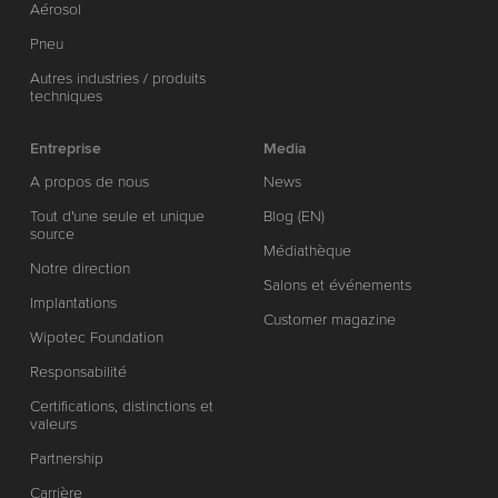
Aérosol
Pneu
Autres industries / produits
techniques
Entreprise
Media
A propos de nous
News
Tout d'une seule et unique
Blog (EN)
source
Médiathèque
Notre direction
Salons et événements
Implantations
Customer magazine
Wipotec Foundation
Responsabilité
Certifications, distinctions et
valeurs
Partnership
Carrière