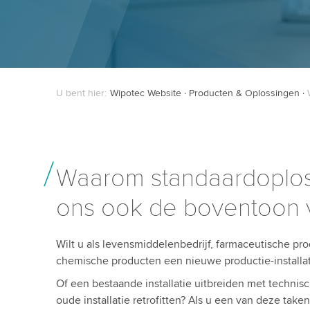
U bent hier:
Wipotec Website
Producten & Oplossingen
Waarom standaardoplos
ons ook de boventoon 
Wilt u als levensmiddelenbedrijf, farmaceutische pro
chemische producten een nieuwe productie-installati
Of een bestaande installatie uitbreiden met techni
oude installatie retrofitten? Als u een van deze tak