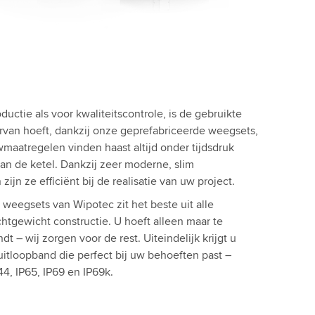
uctie als voor kwaliteitscontrole, is de gebruikte
van hoeft, dankzij onze geprefabriceerde weegsets,
maatregelen vinden haast altijd onder tijdsdruk
an de ketel. Dankzij zeer moderne, slim
n ze efficiënt bij de realisatie van uw project.
weegsets van Wipotec zit het beste uit alle
chtgewicht constructie. U hoeft alleen maar te
dt – wij zorgen voor de rest. Uiteindelijk krijgt u
itloopband die perfect bij uw behoeften past –
4, IP65, IP69 en IP69k.