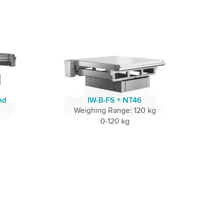
nd
IW-B-FS + NT46
Weighing Range: 120 kg
0-120 kg