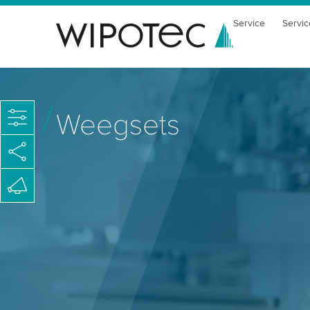
Service
Servic
Weegsets