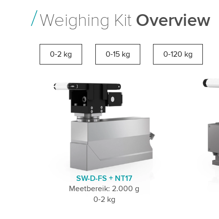
Weighing Kit
Overview
0-2 kg
0-15 kg
0-120 kg
SW-D-FS + NT17
Meetbereik: 2.000 g
0-2 kg