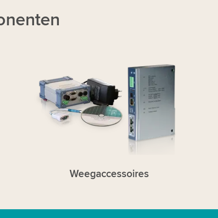
onenten
Weegaccessoires