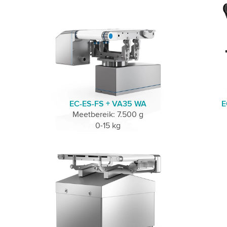
EC-ES-FS + VA35 WA
E
Meetbereik: 7.500 g
0-15 kg