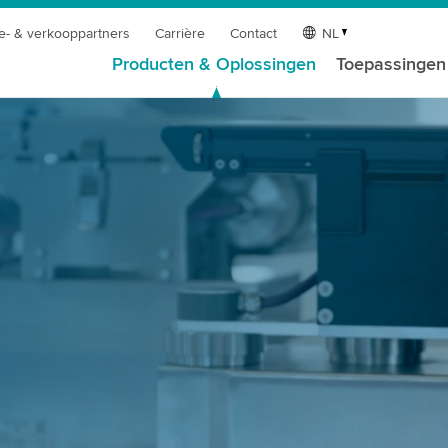
e- & verkooppartners
Carrière
Contact
NL
Producten & Oplossingen
Toepassingen