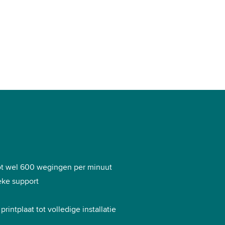
ot wel 600 wegingen per minuut
ieke support
rintplaat tot volledige installatie