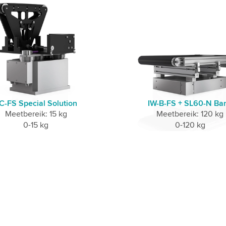
C-FS Special Solution
IW-B-FS + SL60-N Ba
Meetbereik: 15 kg
Meetbereik: 120 kg
0-15 kg
0-120 kg