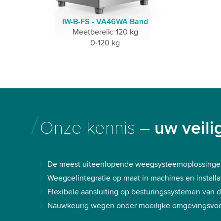
IW-B-FS - VA46WA Band
Meetbereik: 120 kg
0-120 kg
Onze kennis –
uw veili
De meest uiteenlopende weegsysteemoplossingen
Weegcelintegratie op maat in machines en installa
Flexibele aansluiting op besturingssystemen van d
Nauwkeurig wegen onder moeilijke omgevingsvo