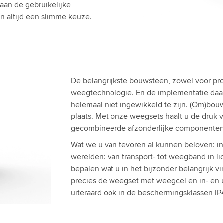
 aan de gebruikelijke
n altijd een slimme keuze.
De belangrijkste bouwsteen, zowel voor prod
weegtechnologie. En de implementatie daar
helemaal niet ingewikkeld te zijn. (Om)bouw
plaats. Met onze weegsets haalt u de druk v
gecombineerde afzonderlijke componenten zij
Wat we u van tevoren al kunnen beloven: in 
werelden: van transport- tot weegband in li
bepalen wat u in het bijzonder belangrijk vin
precies de weegset met weegcel en in- en u
uiteraard ook in de beschermingsklassen IP4