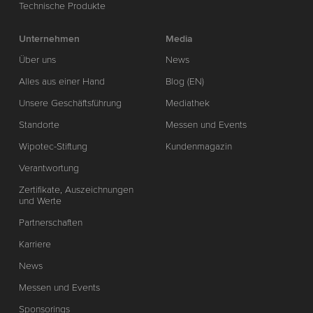
Technische Produkte
Unternehmen
Media
Über uns
News
Alles aus einer Hand
Blog (EN)
Unsere Geschäftsführung
Mediathek
Standorte
Messen und Events
Wipotec-Stiftung
Kundenmagazin
Verantwortung
Zertifikate, Auszeichnungen
und Werte
Partnerschaften
Karriere
News
Messen und Events
Sponsorings