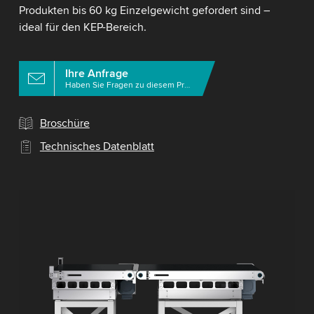
Produkten bis 60 kg Einzelgewicht gefordert sind –
ideal für den KEP-Bereich.
Ihre Anfrage
Haben Sie Fragen zu diesem Produkt?
Broschüre
Technisches Datenblatt