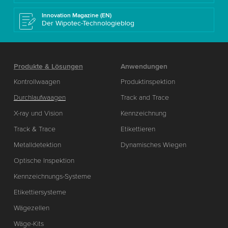
Innovation Magazine (EN)
Der Wipotec-Technologieblog
Produkte & Lösungen
Anwendungen
Kontrollwaagen
Produktinspektion
Durchlaufwaagen
Track and Trace
X-ray und Vision
Kennzeichnung
Track & Trace
Etikettieren
Metalldetektion
Dynamisches Wiegen
Optische Inspektion
Kennzeichnungs-Systeme
Etikettiersysteme
Wägezellen
Wäge-Kits