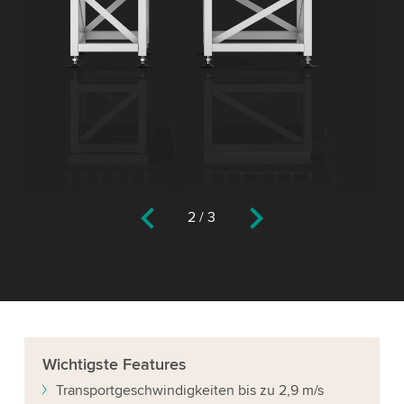
2
/
3
Wichtigste
Features
Transportgeschwindigkeiten bis zu 2,9 m/s