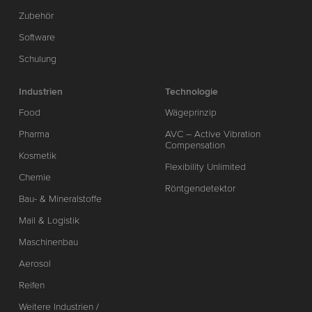
Zubehör
Software
Schulung
Industrien
Technologie
Food
Wägeprinzip
Pharma
AVC – Active Vibration
Compensation
Kosmetik
Flexibility Unlimited
Chemie
Röntgendetektor
Bau- & Mineralstoffe
Mail & Logistik
Maschinenbau
Aerosol
Reifen
Weitere Industrien /