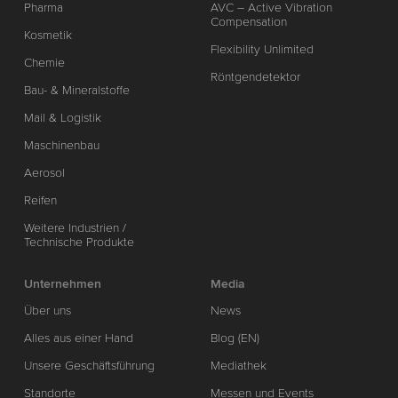
Pharma
AVC – Active Vibration
Compensation
Kosmetik
Flexibility Unlimited
Chemie
Röntgendetektor
Bau- & Mineralstoffe
Mail & Logistik
Maschinenbau
Aerosol
Reifen
Weitere Industrien /
Technische Produkte
Unternehmen
Media
Über uns
News
Alles aus einer Hand
Blog (EN)
Unsere Geschäftsführung
Mediathek
Standorte
Messen und Events