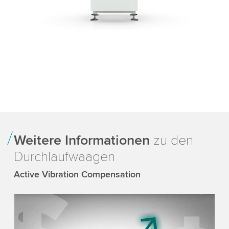
Weitere Informationen
zu den
Durchlaufwaagen
Active Vibration Compensation
We need your consent to load the YouTube
Video service!