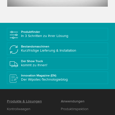
Accept
More information
Produktfinder
In 3 Schritten zu Ihrer Lösung
Bestandsmaschinen
Kurzfristige Lieferung & Installation
Der Show Truck
kommt zu Ihnen!
Innovation Magazine (EN)
Der Wipotec-Technologieblog
Produkte & Lösungen
Anwendungen
Kontrollwaagen
Produktinspektion