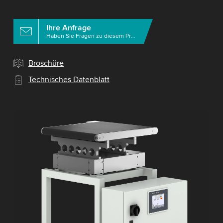
Ihre Anfrage
Haben Sie Fragen zu diesem Produkt?
Broschüre
Technisches Datenblatt