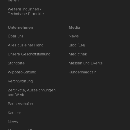
Reifen
Weitere Industrien /
Technische Produkte
Unternehmen
Media
Über uns
News
Alles aus einer Hand
Blog (EN)
Unsere Geschäftsführung
Mediathek
Standorte
Messen und Events
Wipotec-Stiftung
Kundenmagazin
Verantwortung
Zertifikate, Auszeichnungen
und Werte
Partnerschaften
Karriere
News