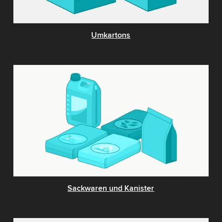
Umkartons
Sackwaren und Kanister