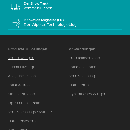
Der Show Truck
kommt zu Ihnen!
Innovation Magazine (EN)
Der Wipotec-Technologieblog
Produkte & Lösungen
Anwendungen
Kontrollwaagen
Produktinspektion
Durchlaufwaagen
Track and Trace
X-ray und Vision
Kennzeichnung
Track & Trace
Etikettieren
Metalldetektion
Dynamisches Wiegen
Optische Inspektion
Kennzeichnungs-Systeme
Etikettiersysteme
Wägezellen