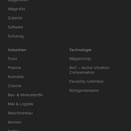
Wäge-Kits
Zubehör
Software
Schulung
Industrien
Technologie
Food
Wägeprinzip
Pharma
AVC – Active Vibration
Compensation
Kosmetik
Flexibility Unlimited
Chemie
Röntgendetektor
Bau- & Mineralstoffe
Mail & Logistik
Maschinenbau
Aerosol