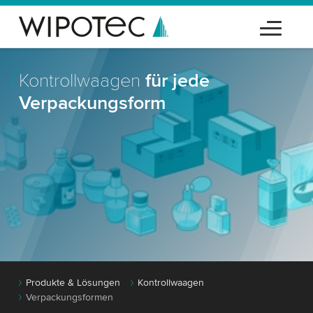
Kontrollwaagen
für jede
Verpackungsform
Produkte & Lösungen
Kontrollwaagen
Verpackungsformen