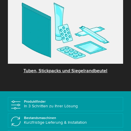
Tuben, Stickpacks und Siegelrandbeutel
Produktfinder
In 3 Schritten zu Ihrer Lösung
Bestandsmaschinen
Kurzfristige Lieferung & Installation