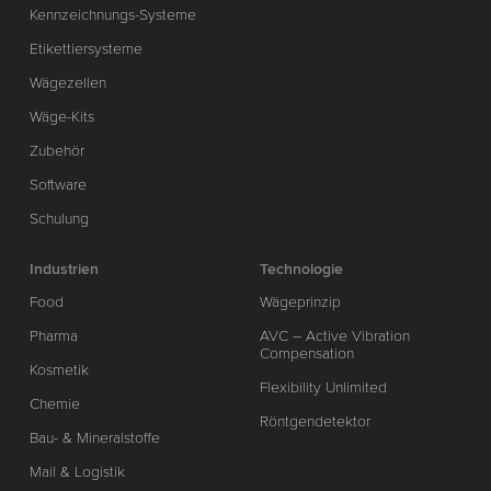
Kennzeichnungs-Systeme
Etikettiersysteme
Wägezellen
Wäge-Kits
Zubehör
Software
Schulung
Industrien
Technologie
Food
Wägeprinzip
Pharma
AVC – Active Vibration
Compensation
Kosmetik
Flexibility Unlimited
Chemie
Röntgendetektor
Bau- & Mineralstoffe
Mail & Logistik