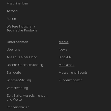
Maschinenbau
Aerosol
Reifen
Weitere Industrien /
Technische Produkte
Unternehmen
Media
Über uns
News
Alles aus einer Hand
Blog (EN)
Unsere Geschäftsführung
Mediathek
Standorte
Messen und Events
Wipotec-Stiftung
Kundenmagazin
Verantwortung
Zertifikate, Auszeichnungen
und Werte
Partnerschaften