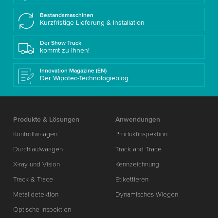
Bestandsmaschinen
Kurzfristige Lieferung & Installation
Der Show Truck
kommt zu Ihnen!
Innovation Magazine (EN)
Der Wipotec-Technologieblog
Produkte & Lösungen
Anwendungen
Kontrollwaagen
Produktinspektion
Durchlaufwaagen
Track and Trace
X-ray und Vision
Kennzeichnung
Track & Trace
Etikettieren
Metalldetektion
Dynamisches Wiegen
Optische Inspektion