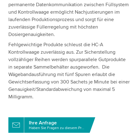
permanente Datenkommunikation zwischen Füllsystem
und Kontrollwaage ermöglicht Nachjustierungen im
laufenden Produktionsprozess und sorgt für eine
zuverlässige Füllerregelung mit höchsten
Dosiergenauigkeiten.
Fehlgewichtige Produkte schleust die HC-A
Kontrollwaage zuverlässig aus. Zur Sicherstellung
vollzähliger Reihen werden spurparallele Gutprodukte
in separate Sammelbehälter ausgeworfen. Die
Wägebandausführung mit fünf Spuren erlaubt die
Gewichtserfassung von 300 Sachets je Minute bei einer
Genauigkeit/Standardabweichung von maximal 5
Milligramm.
Ihre Anfrage
Haben Sie Fragen zu diesem Produkt?