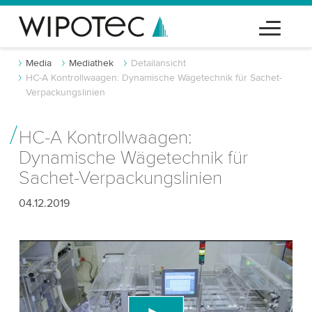
Media
Mediathek
Detailansicht
HC-A Kontrollwaagen: Dynamische Wägetechnik für Sachet-
Verpackungslinien
HC-A Kontrollwaagen:
Dynamische Wägetechnik für
Sachet-Verpackungslinien
04.12.2019
Wir benötigen Ihre Zustimmung, um den
YouTube-Videodienst zu laden!
Wir verwenden einen Drittanbieterdienst, um