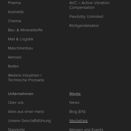
Pharma
AVC – Active Vibration
Compensation
Kosmetik
Flexibility Unlimited
Chemie
Röntgendetektor
Bau- & Mineralstoffe
Mail & Logistik
Maschinenbau
Aerosol
Reifen
Weitere Industrien /
Technische Produkte
Unternehmen
Media
Über uns
News
Alles aus einer Hand
Blog (EN)
Unsere Geschäftsführung
Mediathek
Standorte
Messen und Events