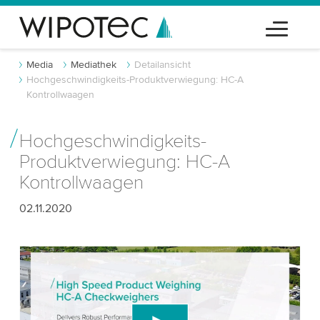
Media
Mediathek
Detailansicht
Hochgeschwindigkeits-Produktverwiegung: HC-A
Kontrollwaagen
Hochgeschwindigkeits-
Produktverwiegung: HC-A
Kontrollwaagen
02.11.2020
Wir benötigen Ihre Zustimmung, um den
YouTube-Videodienst zu laden!
Wir verwenden einen Drittanbieterdienst, um