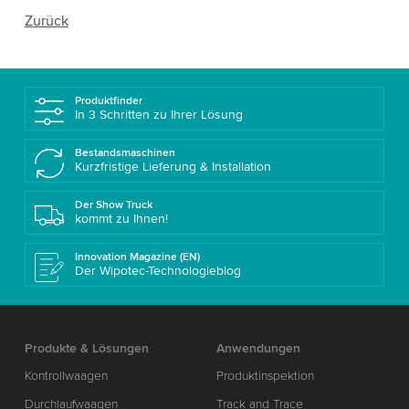
Zurück
Produktfinder
In 3 Schritten zu Ihrer Lösung
Bestandsmaschinen
Kurzfristige Lieferung & Installation
Der Show Truck
kommt zu Ihnen!
Innovation Magazine (EN)
Der Wipotec-Technologieblog
Produkte & Lösungen
Anwendungen
Kontrollwaagen
Produktinspektion
Durchlaufwaagen
Track and Trace