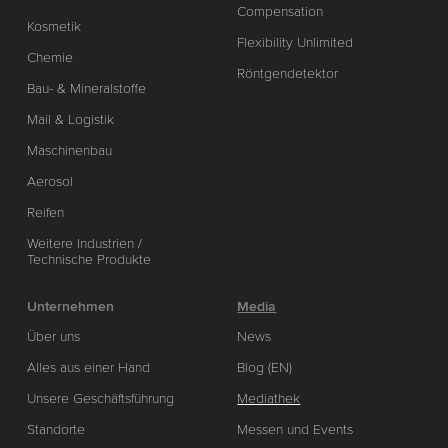
Compensation
Kosmetik
Flexibility Unlimited
Chemie
Röntgendetektor
Bau- & Mineralstoffe
Mail & Logistik
Maschinenbau
Aerosol
Reifen
Weitere Industrien /
Technische Produkte
Unternehmen
Media
Über uns
News
Alles aus einer Hand
Blog (EN)
Unsere Geschäftsführung
Mediathek
Standorte
Messen und Events