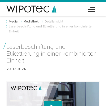
Media
Mediathek
Detailansicht
Laserbeschriftung und Etikettierung in einer kombinierten
Einheit
Laserbeschriftung und
Etikettierung in einer kombinierten
Einheit
29.02.2024
Wir benötigen Ihre Zustimmung, um den
YouTube-Videodienst zu laden!
Wir verwenden einen Drittanbieterdienst, um