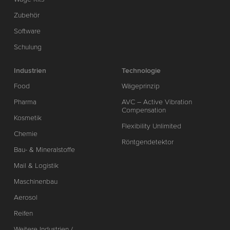
Zubehör
Software
Schulung
Industrien
Technologie
Food
Wägeprinzip
Pharma
AVC – Active Vibration
Compensation
Kosmetik
Flexibility Unlimited
Chemie
Röntgendetektor
Bau- & Mineralstoffe
Mail & Logistik
Maschinenbau
Aerosol
Reifen
Weitere Industrien /