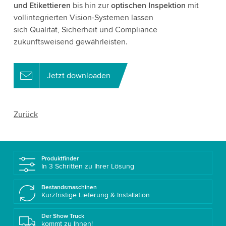
und Etikettieren
bis hin zur
optischen Inspektion
mit
vollintegrierten Vision-Systemen lassen
sich Qualität, Sicherheit und Compliance
zukunftsweisend gewährleisten.
Jetzt downloaden
Zurück
Produktfinder
In 3 Schritten zu Ihrer Lösung
Bestandsmaschinen
Kurzfristige Lieferung & Installation
Der Show Truck
kommt zu Ihnen!