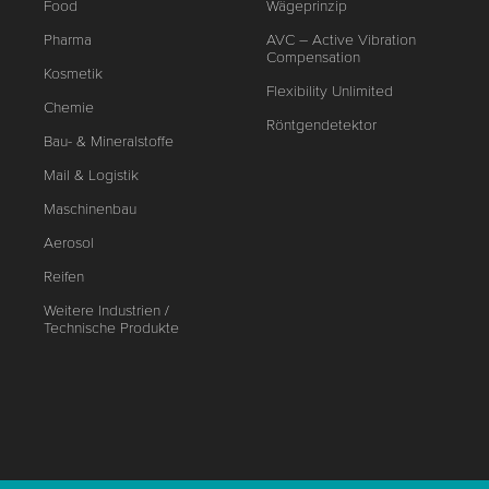
Food
Wägeprinzip
Pharma
AVC – Active Vibration
Compensation
Kosmetik
Flexibility Unlimited
Chemie
Röntgendetektor
Bau- & Mineralstoffe
Mail & Logistik
Maschinenbau
Aerosol
Reifen
Weitere Industrien /
Technische Produkte