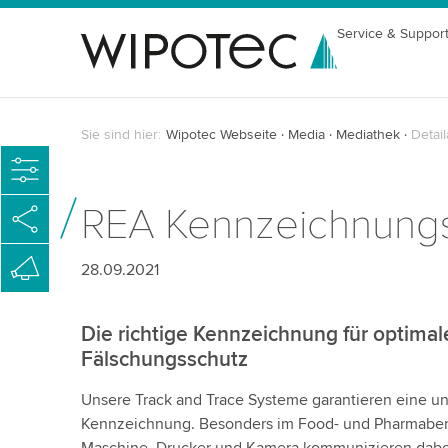
Service & Suppor
Sie sind hier:
Wipotec Webseite
Media
Mediathek
Detail
REA Kennzeichnungs
28.09.2021
Die richtige Kennzeichnung für optima
Fälschungsschutz
Unsere Track and Trace Systeme garantieren eine u
Kennzeichnung. Besonders im Food- und Pharmaberei