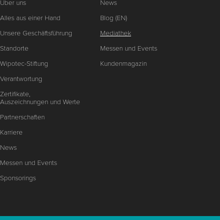
Über uns
News
Alles aus einer Hand
Blog (EN)
Unsere Geschäftsführung
Mediathek
Standorte
Messen und Events
Wipotec-Stiftung
Kundenmagazin
Verantwortung
Zertifikate,
Auszeichnungen und Werte
Partnerschaften
Karriere
News
Messen und Events
Sponsorings