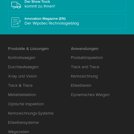
Der Show Truck
kommt zu Ihnen!
Innovation Magazine (EN)
Der Wipotec-Technologieblog
Produkte & Lösungen
Anwendungen
Kontrollwaagen
Produktinspektion
Durchlaufwaagen
Track and Trace
X-ray und Vision
Kennzeichnung
Track & Trace
Etikettieren
Metalldetektion
Dynamisches Wiegen
Optische Inspektion
Kennzeichnungs-Systeme
Etikettiersysteme
Wägezellen