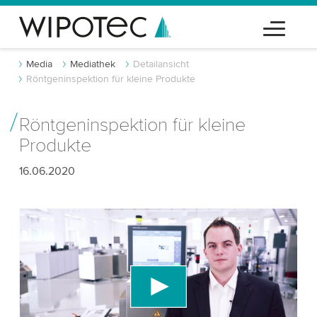
Media
Mediathek
Detailansicht
Röntgeninspektion für kleine Produkte
Röntgeninspektion für kleine
Produkte
16.06.2020
Wir benötigen Ihre Zustimmung, um den
YouTube-Videodienst zu laden!
Wir verwenden einen Drittanbieterdienst, um
Videoinhalte einzubetten, der Daten über Ihre
Aktivitäten sammeln kann. Bitte überprüfen Sie