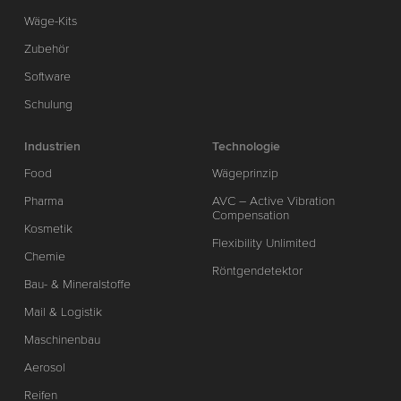
Wäge-Kits
Zubehör
Software
Schulung
Industrien
Technologie
Food
Wägeprinzip
Pharma
AVC – Active Vibration
Compensation
Kosmetik
Flexibility Unlimited
Chemie
Röntgendetektor
Bau- & Mineralstoffe
Mail & Logistik
Maschinenbau
Aerosol
Reifen