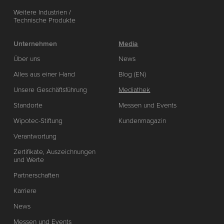
Weitere Industrien /
Technische Produkte
Unternehmen
Media
Über uns
News
Alles aus einer Hand
Blog (EN)
Unsere Geschäftsführung
Mediathek
Standorte
Messen und Events
Wipotec-Stiftung
Kundenmagazin
Verantwortung
Zertifikate, Auszeichnungen
und Werte
Partnerschaften
Karriere
News
Messen und Events