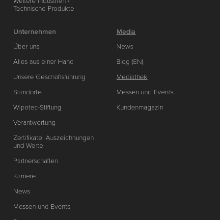
Weitere Industrien /
Technische Produkte
Unternehmen
Media
Über uns
News
Alles aus einer Hand
Blog (EN)
Unsere Geschäftsführung
Mediathek
Standorte
Messen und Events
Wipotec-Stiftung
Kundenmagazin
Verantwortung
Zertifikate, Auszeichnungen
und Werte
Partnerschaften
Karriere
News
Messen und Events