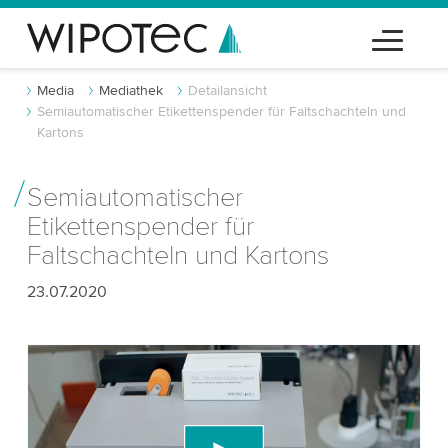
Media
Mediathek
Detailansicht
Semiautomatischer Etikettenspender für Faltschachteln und
Kartons
Semiautomatischer
Etikettenspender für
Faltschachteln und Kartons
23.07.2020
Wir benötigen Ihre Zustimmung, um den
YouTube-Videodienst zu laden!
Wir verwenden einen Drittanbieterdienst, um