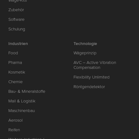
Wäge-Kits
Zubehör
Software
Schulung
Industrien
Technologie
Food
Wägeprinzip
Pharma
AVC – Active Vibration
Compensation
Kosmetik
Flexibility Unlimited
Chemie
Röntgendetektor
Bau- & Mineralstoffe
Mail & Logistik
Maschinenbau
Aerosol
Reifen