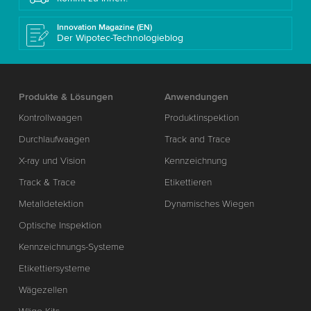
Innovation Magazine (EN)
Der Wipotec-Technologieblog
Produkte & Lösungen
Anwendungen
Kontrollwaagen
Produktinspektion
Durchlaufwaagen
Track and Trace
X-ray und Vision
Kennzeichnung
Track & Trace
Etikettieren
Metalldetektion
Dynamisches Wiegen
Optische Inspektion
Kennzeichnungs-Systeme
Etikettiersysteme
Wägezellen