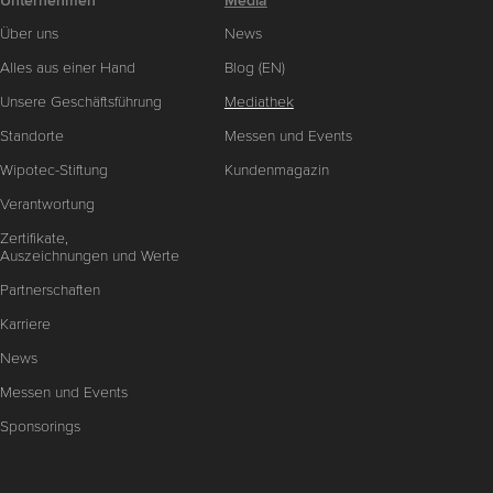
Unternehmen
Media
Über uns
News
Alles aus einer Hand
Blog (EN)
Unsere Geschäftsführung
Mediathek
Standorte
Messen und Events
Wipotec-Stiftung
Kundenmagazin
Verantwortung
Zertifikate,
Auszeichnungen und Werte
Partnerschaften
Karriere
News
Messen und Events
Sponsorings