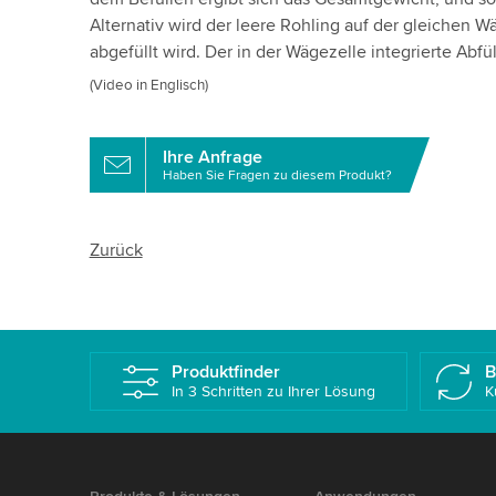
Alternativ wird der leere Rohling auf der gleichen 
abgefüllt wird. Der in der Wägezelle integrierte Abfü
(Video in Englisch)
Ihre Anfrage
Haben Sie Fragen zu diesem Produkt?
Zurück
Produktfinder
B
In 3 Schritten zu Ihrer Lösung
K