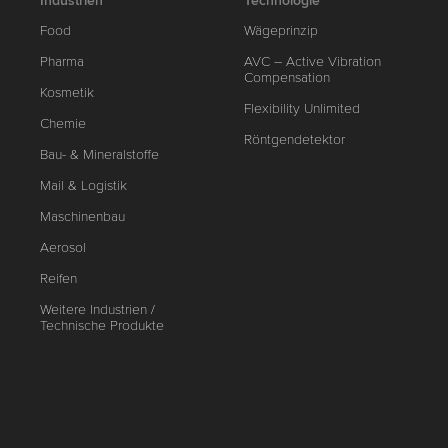
Industrien
Technologie
Food
Wägeprinzip
Pharma
AVC – Active Vibration
Compensation
Kosmetik
Flexibility Unlimited
Chemie
Röntgendetektor
Bau- & Mineralstoffe
Mail & Logistik
Maschinenbau
Aerosol
Reifen
Weitere Industrien /
Technische Produkte