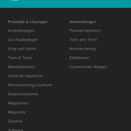
Produkte & Lösungen
Anwendungen
Kontrollwaagen
Produktinspektion
Durchlaufwaagen
Track and Trace
X-ray und Vision
Kennzeichnung
Track & Trace
Etikettieren
Metalldetektion
Dynamisches Wiegen
Optische Inspektion
Kennzeichnungs-Systeme
Etikettiersysteme
Wägezellen
Wäge-Kits
Zubehör
Software