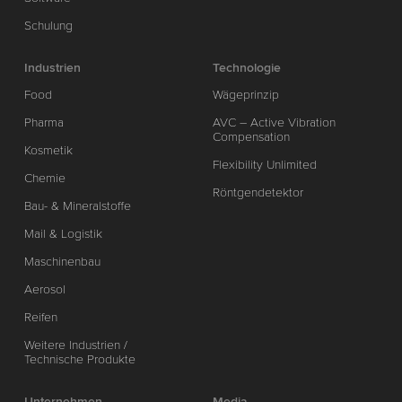
Schulung
Industrien
Technologie
Food
Wägeprinzip
Pharma
AVC – Active Vibration
Compensation
Kosmetik
Flexibility Unlimited
Chemie
Röntgendetektor
Bau- & Mineralstoffe
Mail & Logistik
Maschinenbau
Aerosol
Reifen
Weitere Industrien /
Technische Produkte
Unternehmen
Media