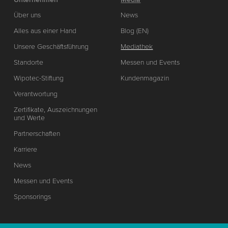
Über uns
News
Alles aus einer Hand
Blog (EN)
Unsere Geschäftsführung
Mediathek
Standorte
Messen und Events
Wipotec-Stiftung
Kundenmagazin
Verantwortung
Zertifikate, Auszeichnungen
und Werte
Partnerschaften
Karriere
News
Messen und Events
Sponsorings