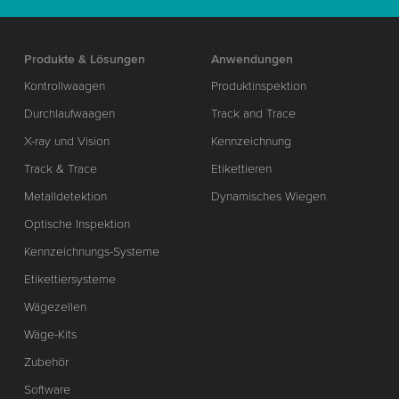
Produkte & Lösungen
Anwendungen
Kontrollwaagen
Produktinspektion
Durchlaufwaagen
Track and Trace
X-ray und Vision
Kennzeichnung
Track & Trace
Etikettieren
Metalldetektion
Dynamisches Wiegen
Optische Inspektion
Kennzeichnungs-Systeme
Etikettiersysteme
Wägezellen
Wäge-Kits
Zubehör
Software