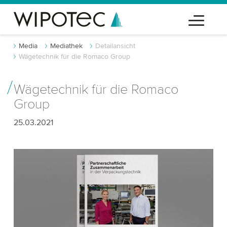
Media
Mediathek
Detailansicht
Wägetechnik für die Romaco Group
Wägetechnik für die Romaco
Group
25.03.2021