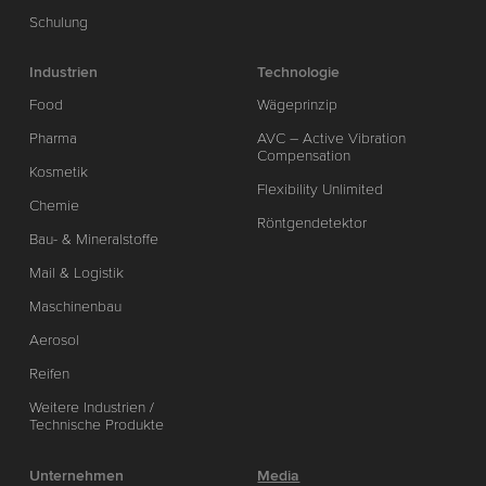
Schulung
Industrien
Technologie
Food
Wägeprinzip
Pharma
AVC – Active Vibration
Compensation
Kosmetik
Flexibility Unlimited
Chemie
Röntgendetektor
Bau- & Mineralstoffe
Mail & Logistik
Maschinenbau
Aerosol
Reifen
Weitere Industrien /
Technische Produkte
Unternehmen
Media