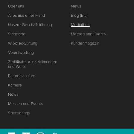
Über uns
News
Alles aus einer Hand
Blog (EN)
Unsere Geschäftsführung
Mediathek
Standorte
Messen und Events
Wipotec-Stiftung
Kundenmagazin
Verantwortung
Zertifikate, Auszeichnungen
und Werte
Partnerschaften
Karriere
News
Messen und Events
Sponsorings