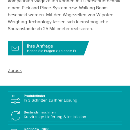
kompatiblen Wägezellen können mit Überschubtechnik,
einem Pick and Place-System bzw. Walking Beam
beschickt werden. Mit den Wägezellen von Wipotec
Weighing Technology lassen sich kleinstmögliche
Spurabstände ab 25 Millimeter realisieren.
Ihre Anfrage
Haben Sie Fragen zu diesem Produkt?
Zurück
Produktfinder
In 3 Schritten zu Ihrer Lösung
Bestandsmaschinen
Kurzfristige Lieferung & Installation
Der Show Truck