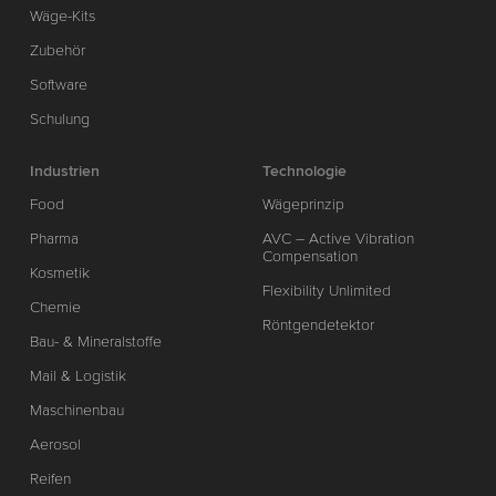
Wäge-Kits
Zubehör
Software
Schulung
Industrien
Technologie
Food
Wägeprinzip
Pharma
AVC – Active Vibration
Compensation
Kosmetik
Flexibility Unlimited
Chemie
Röntgendetektor
Bau- & Mineralstoffe
Mail & Logistik
Maschinenbau
Aerosol
Reifen