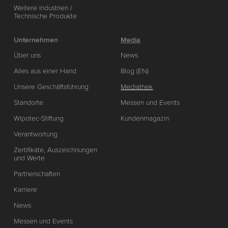
Weitere Industrien /
Technische Produkte
Unternehmen
Media
Über uns
News
Alles aus einer Hand
Blog (EN)
Unsere Geschäftsführung
Mediathek
Standorte
Messen und Events
Wipotec-Stiftung
Kundenmagazin
Verantwortung
Zertifikate, Auszeichnungen
und Werte
Partnerschaften
Karriere
News
Messen und Events