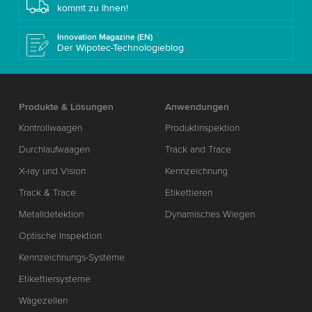
kommt zu Ihnen!
Innovation Magazine (EN)
Der Wipotec-Technologieblog
Produkte & Lösungen
Anwendungen
Kontrollwaagen
Produktinspektion
Durchlaufwaagen
Track and Trace
X-ray und Vision
Kennzeichnung
Track & Trace
Etikettieren
Metalldetektion
Dynamisches Wiegen
Optische Inspektion
Kennzeichnungs-Systeme
Etikettiersysteme
Wägezellen