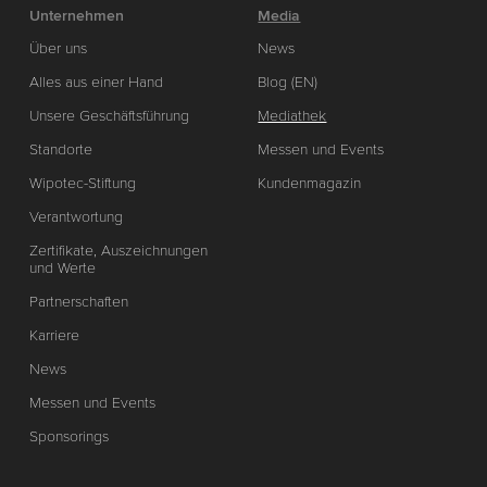
Unternehmen
Media
Über uns
News
Alles aus einer Hand
Blog (EN)
Unsere Geschäftsführung
Mediathek
Standorte
Messen und Events
Wipotec-Stiftung
Kundenmagazin
Verantwortung
Zertifikate, Auszeichnungen
und Werte
Partnerschaften
Karriere
News
Messen und Events
Sponsorings