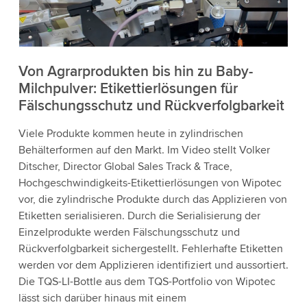
die Details und akzeptieren Sie den Dienst, um
dieses Video anzusehen.
Akzeptieren
Von Agrarprodukten bis hin zu Baby-
Milchpulver: Etikettierlösungen für
Fälschungsschutz und Rückverfolgbarkeit
Weitere Informationen
Viele Produkte kommen heute in zylindrischen
Behälterformen auf den Markt. Im Video stellt Volker
Ditscher, Director Global Sales Track & Trace,
Hochgeschwindigkeits-Etikettierlösungen von Wipotec
vor, die zylindrische Produkte durch das Applizieren von
Etiketten serialisieren. Durch die Serialisierung der
Einzelprodukte werden Fälschungsschutz und
Rückverfolgbarkeit sichergestellt. Fehlerhafte Etiketten
werden vor dem Applizieren identifiziert und aussortiert.
Die TQS-LI-Bottle aus dem TQS-Portfolio von Wipotec
lässt sich darüber hinaus mit einem