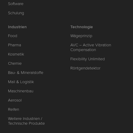
Software
Schulung
Industrien
Technologie
Food
Wägeprinzip
Pharma
AVC – Active Vibration
Compensation
Kosmetik
Flexibility Unlimited
Chemie
Röntgendetektor
Bau- & Mineralstoffe
Mail & Logistik
Maschinenbau
Aerosol
Reifen
Weitere Industrien /
Technische Produkte