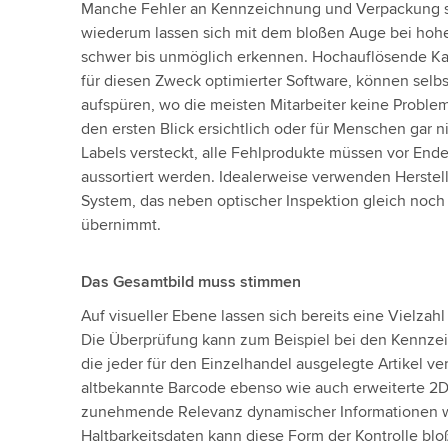
Manche Fehler an Kennzeichnung und Verpackung si
wiederum lassen sich mit dem bloßen Auge bei hohe
schwer bis unmöglich erkennen. Hochauflösende Ka
für diesen Zweck optimierter Software, können selb
aufspüren, wo die meisten Mitarbeiter keine Proble
den ersten Blick ersichtlich oder für Menschen gar n
Labels versteckt, alle Fehlprodukte müssen vor Ende 
aussortiert werden. Idealerweise verwenden Herstell
System, das neben optischer Inspektion gleich noch 
übernimmt.
Das Gesamtbild muss stimmen
Auf visueller Ebene lassen sich bereits eine Vielzah
Die Überprüfung kann zum Beispiel bei den Kennze
die jeder für den Einzelhandel ausgelegte Artikel v
altbekannte Barcode ebenso wie auch erweiterte 2D
zunehmende Relevanz dynamischer Informationen
Haltbarkeitsdaten kann diese Form der Kontrolle blo