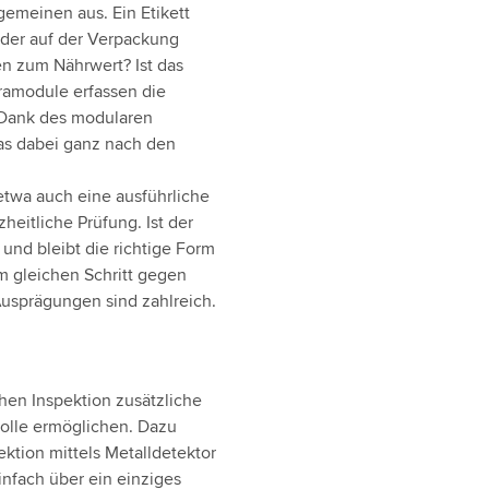
lgemeinen aus. Ein Etikett
 der auf der Verpackung
n zum Nährwert? Ist das
amodule erfassen die
 Dank des modularen
ras dabei ganz nach den
etwa auch eine ausführliche
zheitliche Prüfung. Ist der
 und bleibt die richtige Form
m gleichen Schritt gegen
usprägungen sind zahlreich.
hen Inspektion zusätzliche
rolle ermöglichen. Dazu
ktion mittels Metalldetektor
nfach über ein einziges