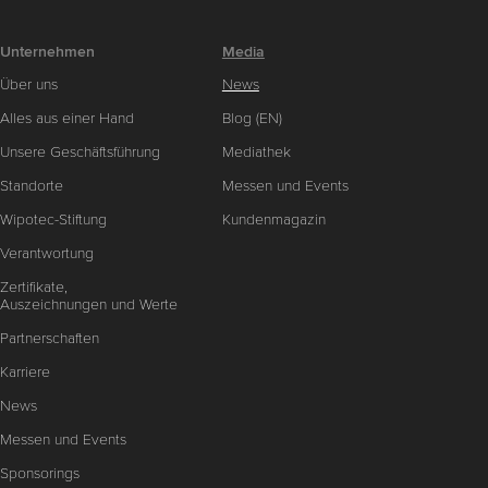
Unternehmen
Media
Über uns
News
Alles aus einer Hand
Blog (EN)
Unsere Geschäftsführung
Mediathek
Standorte
Messen und Events
Wipotec-Stiftung
Kundenmagazin
Verantwortung
Zertifikate,
Auszeichnungen und Werte
Partnerschaften
Karriere
News
Messen und Events
Sponsorings