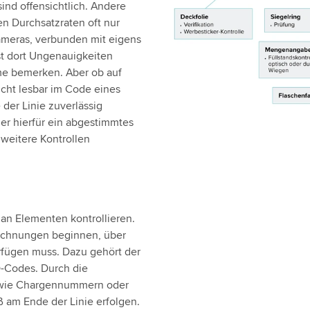
nd offensichtlich. Andere
n Durchsatzraten oft nur
meras, verbunden mit eigens
st dort Ungenauigkeiten
me bemerken. Aber ob auf
icht lesbar im Code eines
der Linie zuverlässig
er hierfür ein abgestimmtes
weitere Kontrollen
l an Elementen kontrollieren.
ichnungen beginnen, über
erfügen muss. Dazu gehört der
-Codes. Durch die
 wie Chargennummern oder
ß am Ende der Linie erfolgen.