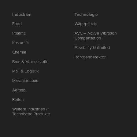
Industrien
Technologie
Food
Wägeprinzip
Pharma
AVC – Active Vibration
Compensation
Kosmetik
Flexibility Unlimited
Chemie
Röntgendetektor
Bau- & Mineralstoffe
Mail & Logistik
Maschinenbau
Aerosol
Reifen
Weitere Industrien /
Technische Produkte