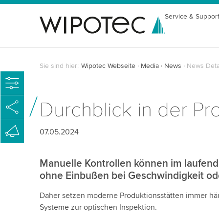
Service & Suppor
Sie sind hier:
Wipotec Webseite
Media
News
News Deta
Durchblick in der Pr
07.05.2024
Manuelle Kontrollen können im laufen
ohne Einbußen bei Geschwindigkeit ode
Daher setzen moderne Produktionsstätten immer häu
Systeme zur optischen Inspektion.