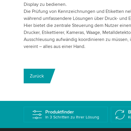
Display zu bedienen.
Die Prüfung von Kennzeichnungen und Etiketten ne
während umfassendere Lösungen über Druck- und Et
Hier bietet die zentrale Steuerung dem Nutzer eine
Drucker, Etikettierer, Kameras, Waage, Metalldetekto
Ausschleusung aufwändig koordinieren zu müssen, is
vereint – alles aus einer Hand.
Zurück
Produktfinder
B
In 3 Schritten zu Ihrer Lösung
K