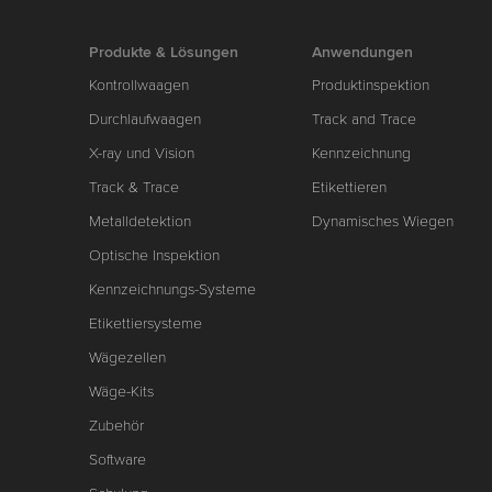
Produkte & Lösungen
Anwendungen
Kontrollwaagen
Produktinspektion
Durchlaufwaagen
Track and Trace
X-ray und Vision
Kennzeichnung
Track & Trace
Etikettieren
Metalldetektion
Dynamisches Wiegen
Optische Inspektion
Kennzeichnungs-Systeme
Etikettiersysteme
Wägezellen
Wäge-Kits
Zubehör
Software