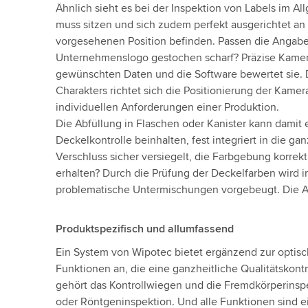
Ähnlich sieht es bei der Inspektion von Labels im Al
muss sitzen und sich zudem perfekt ausgerichtet an
vorgesehenen Position befinden. Passen die Angabe
Unternehmenslogo gestochen scharf? Präzise Kamer
gewünschten Daten und die Software bewertet sie.
Charakters richtet sich die Positionierung der Kame
individuellen Anforderungen einer Produktion.
Die Abfüllung in Flaschen oder Kanister kann damit 
Deckelkontrolle beinhalten, fest integriert in die gan
Verschluss sicher versiegelt, die Farbgebung korrekt
erhalten? Durch die Prüfung der Deckelfarben wird i
problematische Untermischungen vorgebeugt. Die A
Produktspezifisch und allumfassend
Ein System von Wipotec bietet ergänzend zur optisc
Funktionen an, die eine ganzheitliche Qualitätskont
gehört das Kontrollwiegen und die Fremdkörperinspe
oder Röntgeninspektion. Und alle Funktionen sind ei