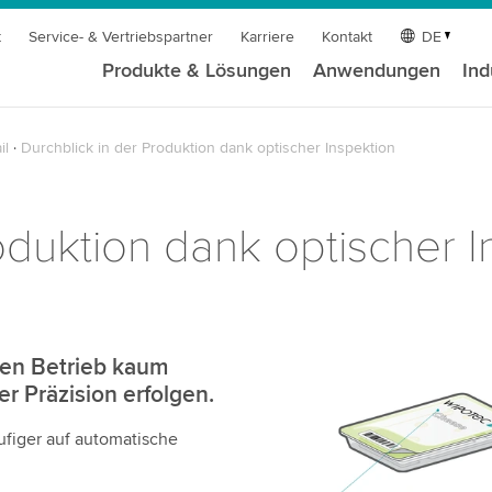
t
Service- & Vertriebspartner
Karriere
Kontakt
DE
Produkte & Lösungen
Anwendungen
Ind
il
Durchblick in der Produktion dank optischer Inspektion
oduktion dank optischer I
den Betrieb kaum
r Präzision erfolgen.
figer auf automatische