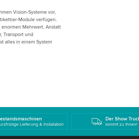
hmen Vision-Systeme vor,
ikettier-Module verfügen.
n enormen Mehrwert. Anstatt
r, Transport und
t alles in einem System
estandsmaschinen
Der Show Truc
urzfristige Lieferung & Installation
kommt zu Ihnen!