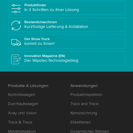
Produktfinder
In 3 Schritten zu Ihrer Lösung
Bestandsmaschinen
Kurzfristige Lieferung & Installation
Der Show Truck
kommt zu Ihnen!
Innovation Magazine (EN)
Der Wipotec-Technologieblog
Produkte & Lösungen
Anwendungen
Kontrollwaagen
Produktinspektion
Durchlaufwaagen
Track and Trace
X-ray und Vision
Kennzeichnung
Track & Trace
Etikettieren
Metalldetektion
Dynamisches Wiegen