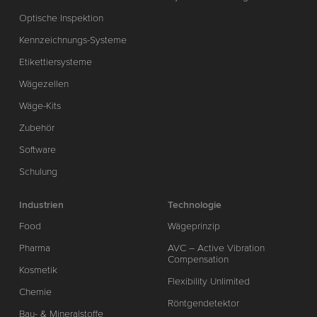
Optische Inspektion
Kennzeichnungs-Systeme
Etikettiersysteme
Wägezellen
Wäge-Kits
Zubehör
Software
Schulung
Industrien
Technologie
Food
Wägeprinzip
Pharma
AVC – Active Vibration
Compensation
Kosmetik
Flexibility Unlimited
Chemie
Röntgendetektor
Bau- & Mineralstoffe