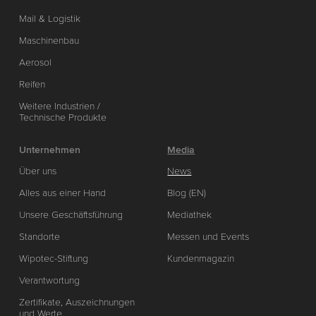
Mail & Logistik
Maschinenbau
Aerosol
Reifen
Weitere Industrien /
Technische Produkte
Unternehmen
Media
Über uns
News
Alles aus einer Hand
Blog (EN)
Unsere Geschäftsführung
Mediathek
Standorte
Messen und Events
Wipotec-Stiftung
Kundenmagazin
Verantwortung
Zertifikate, Auszeichnungen
und Werte