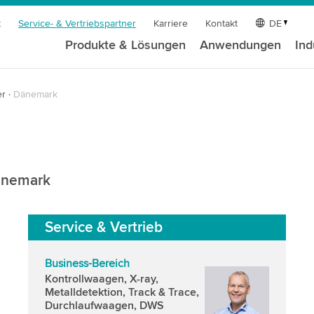
t
Service- & Vertriebspartner
Karriere
Kontakt
DE
Produkte & Lösungen
Anwendungen
Ind
er
Dänemark
Dänemark
Service & Vertrieb
Business-Bereich
Kontrollwaagen, X-ray,
Metalldetektion, Track & Trace,
Durchlaufwaagen, DWS