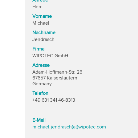
Anrede
Herr
Vorname
Michael
Nachname
Jendrasch
Firma
WIPOTEC GmbH
Adresse
Adam-Hoffmann-Str. 26
67657 Kaiserslautern
Germany
Telefon
+49 631 341 46-8313
E-Mail
michael.jendrasch(at)wipotec.com