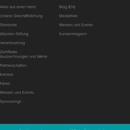
Alles aus einer Hand
Blog (EN)
Unsere Geschäftsführung
Mediathek
Standorte
Messen und Events
Wipotec-Stiftung
Kundenmagazin
Verantwortung
Zertifikate,
Auszeichnungen und Werte
Partnerschaften
Karriere
News
Messen und Events
Sponsorings