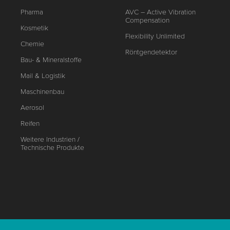
Pharma
AVC – Active Vibration
Compensation
Kosmetik
Flexibility Unlimited
Chemie
Röntgendetektor
Bau- & Mineralstoffe
Mail & Logistik
Maschinenbau
Aerosol
Reifen
Weitere Industrien /
Technische Produkte