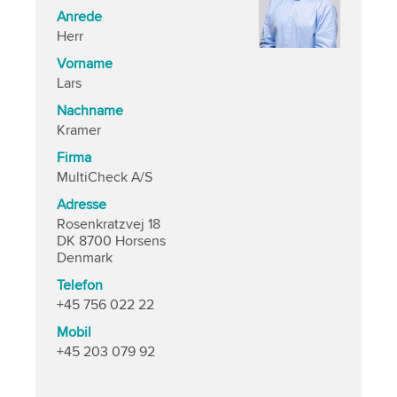
Anrede
Herr
Vorname
Lars
Nachname
Kramer
Firma
MultiCheck A/S
Adresse
Rosenkratzvej 18
DK 8700 Horsens
Denmark
Telefon
+45 756 022 22
Mobil
+45 203 079 92