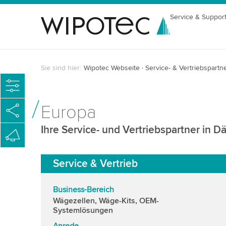
Service & Suppor
Sie sind hier:
Wipotec Webseite
Service- & Vertriebspartn
Europa
Ihre Service- und Vertriebspartner in 
Service & Vertrieb
Business-Bereich
Wägezellen, Wäge-Kits, OEM-
Systemlösungen