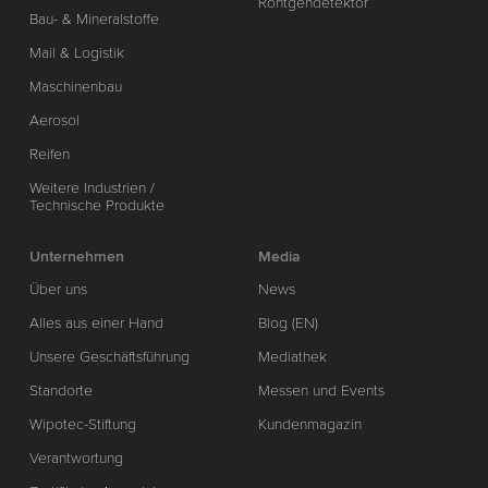
Röntgendetektor
Bau- & Mineralstoffe
Mail & Logistik
Maschinenbau
Aerosol
Reifen
Weitere Industrien /
Technische Produkte
Unternehmen
Media
Über uns
News
Alles aus einer Hand
Blog (EN)
Unsere Geschäftsführung
Mediathek
Standorte
Messen und Events
Wipotec-Stiftung
Kundenmagazin
Verantwortung