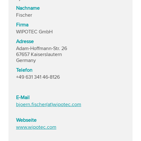
Nachname
Fischer
Firma
WIPOTEC GmbH
Adresse
Adam-Hoffmann-Str. 26
67657 Kaiserslautern
Germany
Telefon
+49 631 341 46-8126
E-Mail
bjoern.fischer(at)wipotec.com
Webseite
www.wipotec.com