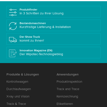
Produktfinder
In 3 Schritten zu Ihrer Lösung
Bestandsmaschinen
Kurzfristige Lieferung & Installation
Der Show Truck
kommt zu Ihnen!
Innovation Magazine (EN)
Der Wipotec-Technologieblog
Produkte & Lösungen
Anwendungen
Kontrollwaagen
Produktinspektion
Durchlaufwaagen
Track and Trace
X-ray und Vision
Kennzeichnung
Track & Trace
Etikettieren