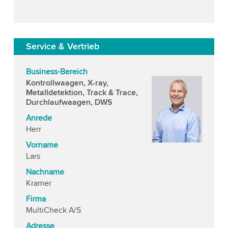
Service & Vertrieb
Business-Bereich
Kontrollwaagen, X-ray,
Metalldetektion, Track & Trace,
Durchlaufwaagen, DWS
Anrede
Herr
Vorname
Lars
Nachname
Kramer
Firma
MultiCheck A/S
Adresse