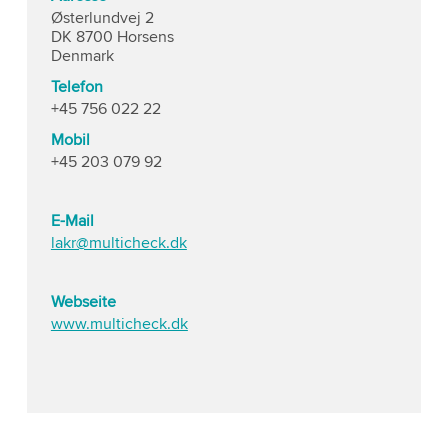
Østerlundvej 2
DK 8700 Horsens
Denmark
Telefon
+45 756 022 22
Mobil
+45 203 079 92
E-Mail
lakr@multicheck.dk
Webseite
www.multicheck.dk