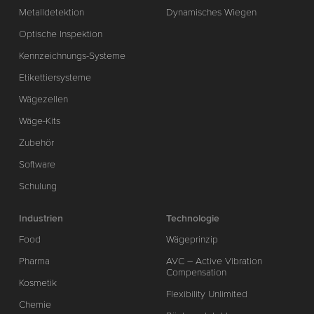
Metalldetektion
Dynamisches Wiegen
Optische Inspektion
Kennzeichnungs-Systeme
Etikettiersysteme
Wägezellen
Wäge-Kits
Zubehör
Software
Schulung
Industrien
Technologie
Food
Wägeprinzip
Pharma
AVC – Active Vibration
Compensation
Kosmetik
Flexibility Unlimited
Chemie