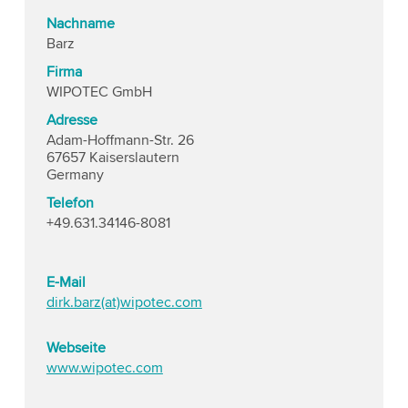
Nachname
Barz
Firma
WIPOTEC GmbH
Adresse
Adam-Hoffmann-Str. 26
67657 Kaiserslautern
Germany
Telefon
+49.631.34146-8081
E-Mail
dirk.barz(at)wipotec.com
Webseite
www.wipotec.com