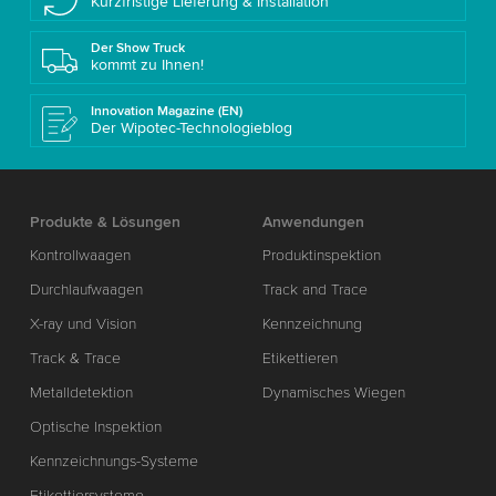
Kurzfristige Lieferung & Installation
Der Show Truck
kommt zu Ihnen!
Innovation Magazine (EN)
Der Wipotec-Technologieblog
Produkte & Lösungen
Anwendungen
Kontrollwaagen
Produktinspektion
Durchlaufwaagen
Track and Trace
X-ray und Vision
Kennzeichnung
Track & Trace
Etikettieren
Metalldetektion
Dynamisches Wiegen
Optische Inspektion
Kennzeichnungs-Systeme
Etikettiersysteme