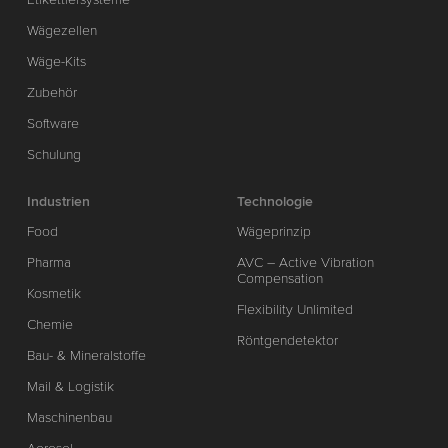
Wägezellen
Wäge-Kits
Zubehör
Software
Schulung
Industrien
Technologie
Food
Wägeprinzip
Pharma
AVC – Active Vibration
Compensation
Kosmetik
Flexibility Unlimited
Chemie
Röntgendetektor
Bau- & Mineralstoffe
Mail & Logistik
Maschinenbau