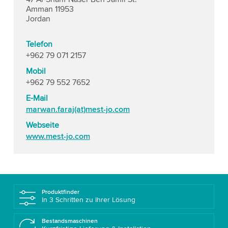
Amman 11953
Jordan
Telefon
+962 79 071 2157
Mobil
+962 79 552 7652
E-Mail
marwan.faraj(at)mest-jo.com
Webseite
www.mest-jo.com
Produktfinder
In 3 Schritten zu Ihrer Lösung
Bestandsmaschinen