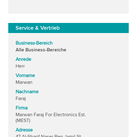
Service & Vertrieb
Business-Bereich
Alle Business-Bereiche
Anrede
Herr
Vorname
Marwan
Nachname
Faraj
Firma
Marwan Faraj For Electronics Est.
(MEST)
Adresse
47 Al-Sharif Naser Ben Jamil St.