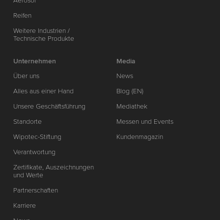
Aerosol
Reifen
Weitere Industrien /
Technische Produkte
Unternehmen
Media
Über uns
News
Alles aus einer Hand
Blog (EN)
Unsere Geschäftsführung
Mediathek
Standorte
Messen und Events
Wipotec-Stiftung
Kundenmagazin
Verantwortung
Zertifikate, Auszeichnungen
und Werte
Partnerschaften
Karriere