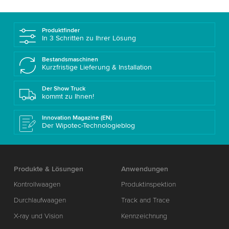
Produktfinder
In 3 Schritten zu Ihrer Lösung
Bestandsmaschinen
Kurzfristige Lieferung & Installation
Der Show Truck
kommt zu Ihnen!
Innovation Magazine (EN)
Der Wipotec-Technologieblog
Produkte & Lösungen
Anwendungen
Kontrollwaagen
Produktinspektion
Durchlaufwaagen
Track and Trace
X-ray und Vision
Kennzeichnung