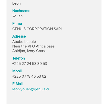
Leon
Nachname
Youan
Firma
GENUIS CORPORATION SARL
Adresse
Abobo baoulé
Near the PFO Africa base
Abidjan, Ivory Coast
Telefon
+225 27 24 58 39 53
Mobil
+225 07 18 46 53 62
E-Mail
leon.youan@genuis.ci