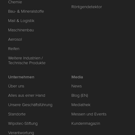
Chemie
Röntgendetektor
Bau- & Mineralstoffe
Mail & Logistik
Maschinenbau
Aerosol
Reifen
Weitere Industrien /
Technische Produkte
Unternehmen
Media
Über uns
News
Alles aus einer Hand
Blog (EN)
Unsere Geschäftsführung
Mediathek
Standorte
Messen und Events
Wipotec-Stiftung
Kundenmagazin
Verantwortung