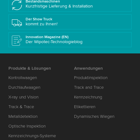
Bestandsmaschinen
Kurzfristige Lieferung & Installation
Der Show Truck
kommt zu Ihnen!
Innovation Magazine (EN)
Der Wipotec-Technologieblog
Produkte & Lösungen
Anwendungen
Kontrollwaagen
Produktinspektion
Durchlaufwaagen
Track and Trace
X-ray und Vision
Kennzeichnung
Track & Trace
Etikettieren
Metalldetektion
Dynamisches Wiegen
Optische Inspektion
Kennzeichnungs-Systeme