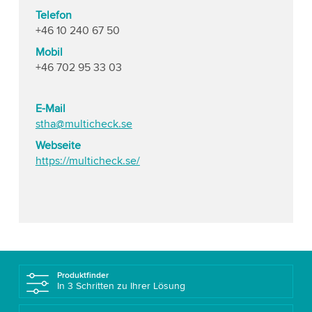
Telefon
+46 10 240 67 50
Mobil
+46 702 95 33 03
E-Mail
stha@multicheck.se
Webseite
https://multicheck.se/
Produktfinder
In 3 Schritten zu Ihrer Lösung