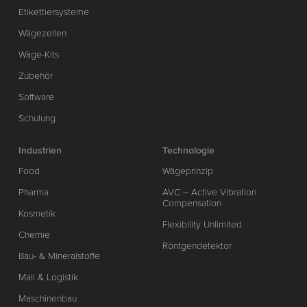
Etikettiersysteme
Wägezellen
Wäge-Kits
Zubehör
Software
Schulung
Industrien
Technologie
Food
Wägeprinzip
Pharma
AVC – Active Vibration
Compensation
Kosmetik
Flexibility Unlimited
Chemie
Röntgendetektor
Bau- & Mineralstoffe
Mail & Logistik
Maschinenbau