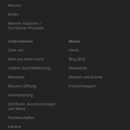
Aerosol
Reifen
Weitere Industrien /
Technische Produkte
Unternehmen
Media
Über uns
News
Alles aus einer Hand
Blog (EN)
Unsere Geschäftsführung
Mediathek
Standorte
Messen und Events
Wipotec-Stiftung
Kundenmagazin
Verantwortung
Zertifikate, Auszeichnungen
und Werte
Partnerschaften
Karriere