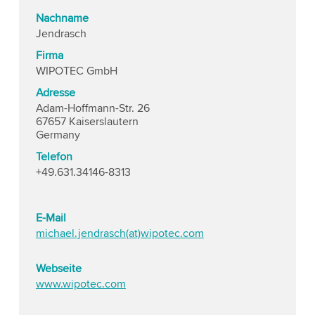
Nachname
Jendrasch
Firma
WIPOTEC GmbH
Adresse
Adam-Hoffmann-Str. 26
67657 Kaiserslautern
Germany
Telefon
+49.631.34146-8313
E-Mail
michael.jendrasch(at)wipotec.com
Webseite
www.wipotec.com