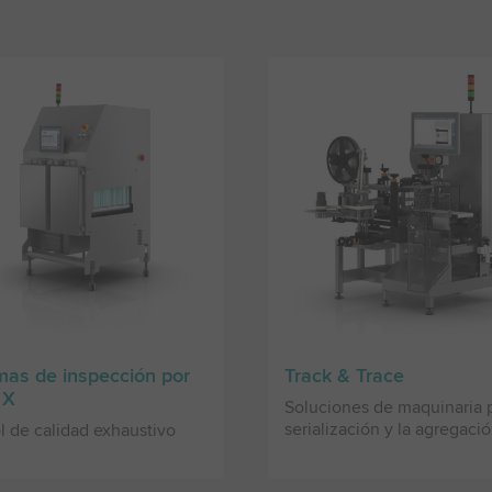
mas de inspección por
Track & Trace
 X
Soluciones de maquinaria p
serialización y la agregaci
l de calidad exhaustivo