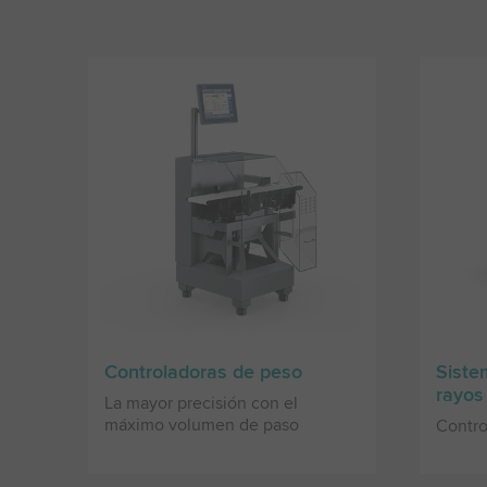
Controladoras de peso
Siste
rayos
La mayor precisión con el
máximo volumen de paso
Contro