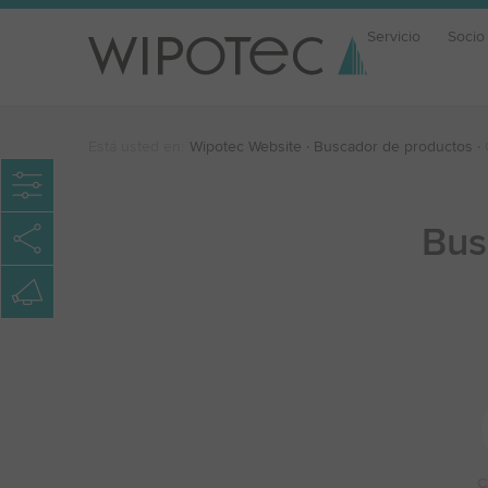
Servicio
Socio
Está usted en:
Wipotec Website
Buscador de productos
Bus
C