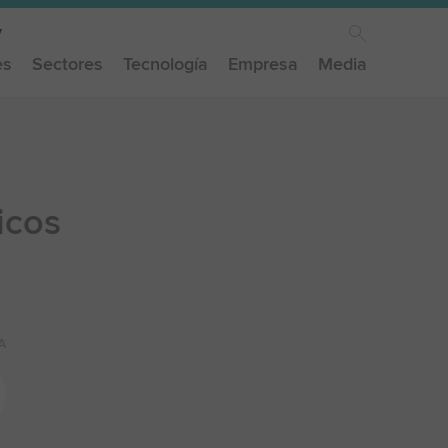
es
Sectores
Tecnología
Empresa
Media
icos
A