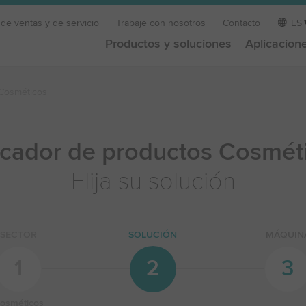
 de ventas y de servicio
Trabaje con nosotros
Contacto
ES
Productos y soluciones
Aplicacion
Cosméticos
cador de productos Cosmét
Elija su solución
SECTOR
SOLUCIÓN
MÁQUIN
1
2
3
osméticos