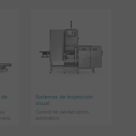
s de
Sistemas de inspección
visual
muy
Control de calidad óptico
inero
automático