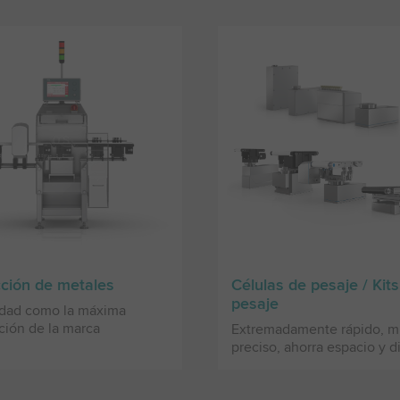
ción de metales
Células de pesaje / Kit
pesaje
idad como la máxima
ción de la marca
Extremadamente rápido, 
preciso, ahorra espacio y d