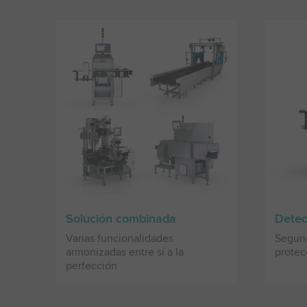
Solución combinada
Detec
Varias funcionalidades
Segur
armonizadas entre sí a la
protec
perfección