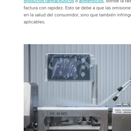
productos farmacéuticos
o
alimenticios
, donde la fa
factura con rapidez. Esto se debe a que las omision
en la salud del consumidor, sino que también infring
aplicables.