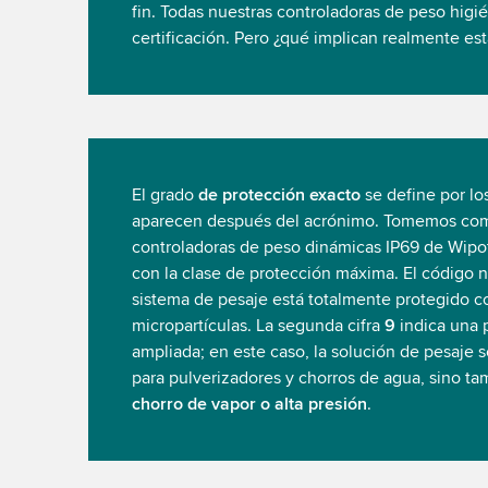
fin. Todas nuestras controladoras de peso higi
certificación. Pero ¿qué implican realmente est
El grado
de protección exacto
se define por l
aparecen después del acrónimo. Tomemos com
controladoras de peso dinámicas IP69 de Wipo
con la clase de protección máxima. El código 
sistema de pesaje está totalmente protegido c
micropartículas. La segunda cifra
9
indica una 
ampliada; en este caso, la solución de pesaje s
para pulverizadores y chorros de agua, sino t
chorro de vapor o alta presión
.