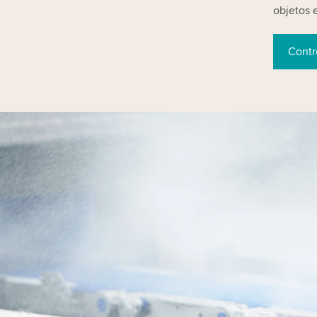
objetos 
Contr