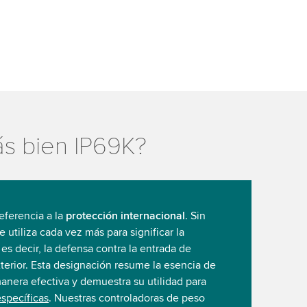
s bien IP69K?
eferencia a la
protección internacional
. Sin
 utiliza cada vez más para significar la
, es decir, la defensa contra la entrada de
terior. Esta designación resume la esencia de
anera efectiva y demuestra su utilidad para
específicas
. Nuestras controladoras de peso