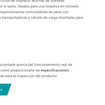
ciclos de limpieza. Muchas de nuestras
r lo tanto, ideales para una limpieza en húmedo
proporcionamos controladoras de peso con
as transportadoras y células de carga diseñadas para
rientarle acerca del funcionamiento real de
í como proporcionarle las
especificaciones
n para la inspección del producto:
co