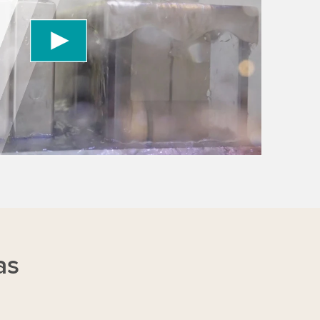
information
as