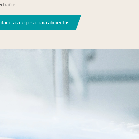
extraños.
oladoras de peso para alimentos