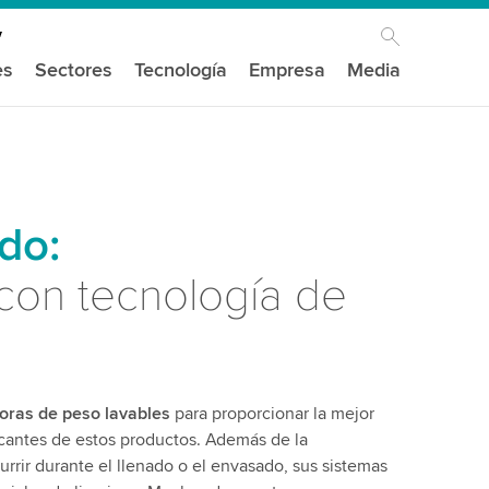
es
Sectores
Tecnología
Empresa
Media
do:
 con tecnología de
oras de peso lavables
para proporcionar la mejor
ricantes de estos productos. Además de la
rir durante el llenado o el envasado, sus sistemas