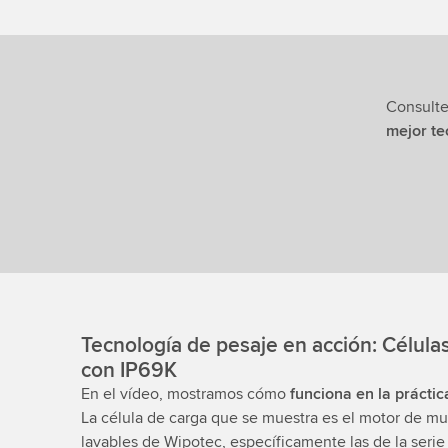
Consulte
mejor te
Tecnología de pesaje en acción: Célula
con IP69K
En el vídeo, mostramos cómo
funciona en la práctic
La célula de carga que se muestra es el motor de m
lavables de Wipotec, específicamente las de la seri