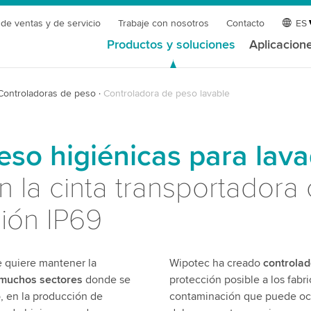
 de ventas y de servicio
Trabaje con nosotros
Contacto
ES
Productos y soluciones
Aplicacion
Controladoras de peso
Controladora de peso lavable
eso higiénicas para lava
 la cinta transportadora
ción IP69
e quiere mantener la
Wipotec ha creado
controlad
muchos sectores
donde se
protección posible a los fab
o, en la producción de
contaminación que puede ocur