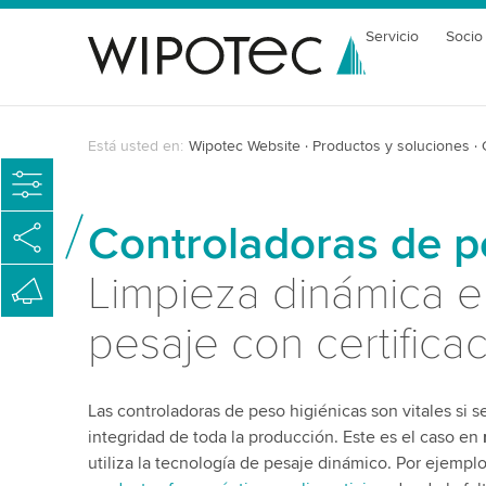
Servicio
Socio
Está usted en:
Wipotec Website
Productos y soluciones
Controladoras de p
Limpieza dinámica en
pesaje con certifica
Las controladoras de peso higiénicas son vitales si s
integridad de toda la producción. Este es el caso en
utiliza la tecnología de pesaje dinámico. Por ejempl