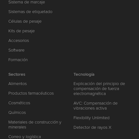
Sistema de marcaje
Sistemas de etiquetado
Células de pesaje
Kits de pesaje
Accesorios
Software
Formación
Sectores
Tecnología
Alimentos
Explicación del principio de
compensación de fuerza
Productos farmacéuticos
electromagnética
Cosméticos
AVC: Compensación de
vibraciones activa
Químicos
Flexibility Unlimited
Materiales de construcción y
minerales
Detector de rayos X
Correo y logística