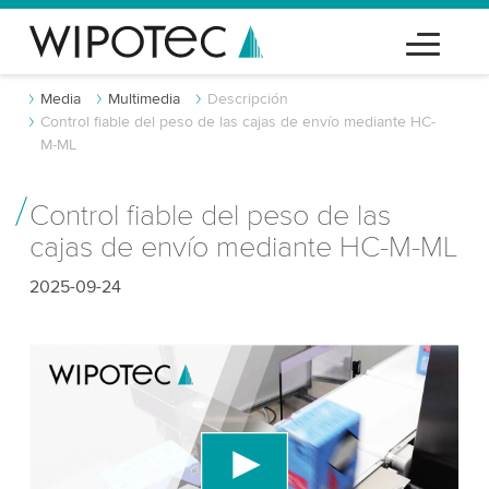
Media
Multimedia
Descripción
Control fiable del peso de las cajas de envío mediante HC-
M-ML
Control fiable del peso de las
cajas de envío mediante HC-M-ML
2025-09-24
¡Necesitamos tu consentimiento para
cargar el servicio de video de YouTube!
Utilizamos un servicio de terceros para incrustar
contenido de video que puede recopilar datos
sobre tu actividad. Por favor, revisa los detalles y