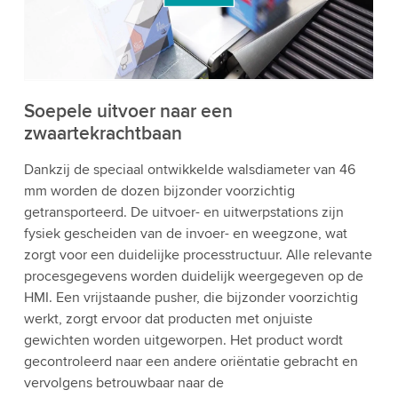
bekijken en de service te accepteren om deze
video te bekijken.
Accepteren
Meer informatie
Soepele uitvoer naar een
zwaartekrachtbaan
Dankzij de speciaal ontwikkelde walsdiameter van 46
mm worden de dozen bijzonder voorzichtig
getransporteerd. De uitvoer- en uitwerpstations zijn
fysiek gescheiden van de invoer- en weegzone, wat
zorgt voor een duidelijke processtructuur. Alle relevante
procesgegevens worden duidelijk weergegeven op de
HMI. Een vrijstaande pusher, die bijzonder voorzichtig
werkt, zorgt ervoor dat producten met onjuiste
gewichten worden uitgeworpen. Het product wordt
gecontroleerd naar een andere oriëntatie gebracht en
vervolgens betrouwbaar naar de