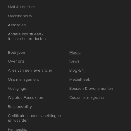
Mail & Logistics
Machinebouw
Aerosolen
Andere industrieën /
technische producten
Bedrijven
Media
Over ons
News
Alles van één leverancier
Blog (EN)
Ons management
Mediatheek
Vestigingen
Beurzen & evenementen
Wipotec Foundation
Customer magazine
Responsibility
Certificaten, onderscheidingen
en waarden
Partnership