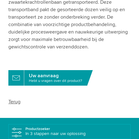
zwaartekrachtrollenbaan getransporteerd. Deze
transportband pakt de gesorteerde dozen veilig op en
transporteert ze zonder onderbreking verder. De
combinatie van voorzichtige productbehandeling,
duidelijke procesweergave en nauwkeurige uitwerping
zorgt voor maximale betrouwbaarheid bij de
gewichtscontrole van verzenddozen.
Uw aanvraag
Hebt u vragen over dit product?
Terug
Productzoeker
In 3 stappen naar uw oplossing