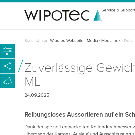
Service & Suppor
Sie sind hier:
Wipotec Webseite
Media
Mediathek
Detail
Zuverlässige Gewich
ML
24.09.2025
Reibungsloses Aussortieren auf ein Sc
Dank der speziell entwickelten Rollendurchmesser v
Übergang der Kartons. Auslauf und Ausschleusung s