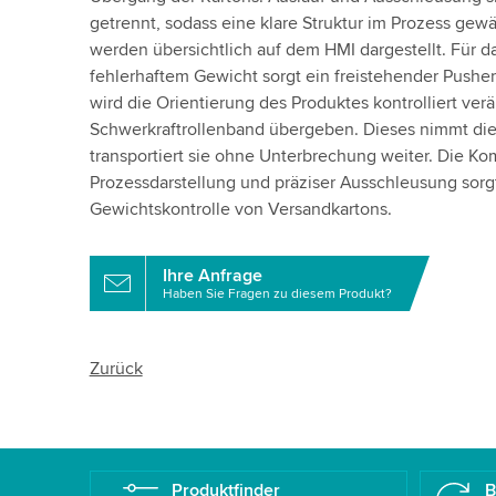
getrennt, sodass eine klare Struktur im Prozess gewäh
werden übersichtlich auf dem HMI dargestellt. Für 
fehlerhaftem Gewicht sorgt ein freistehender Pusher
wird die Orientierung des Produktes kontrolliert ver
Schwerkraftrollenband übergeben. Dieses nimmt die 
transportiert sie ohne Unterbrechung weiter. Die Kom
Prozessdarstellung und präziser Ausschleusung sorgt
Gewichtskontrolle von Versandkartons.
Ihre Anfrage
Haben Sie Fragen zu diesem Produkt?
Zurück
Produktfinder
B