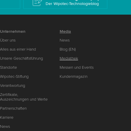
Der Wipotec-Technologieblog
Unternehmen
Media
Über uns
News
Alles aus einer Hand
Blog (EN)
Unsere Geschäftsführung
Mediathek
Standorte
Messen und Events
Wipotec-Stiftung
Kundenmagazin
Verantwortung
Zertifikate,
Auszeichnungen und Werte
Partnerschaften
Karriere
News