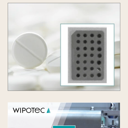
We need your consent to load the YouTube
Video service!
We use a third party service to embed video