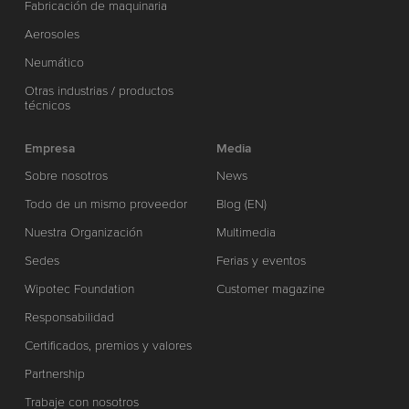
Fabricación de maquinaria
Aerosoles
Neumático
Otras industrias / productos
técnicos
Empresa
Media
Sobre nosotros
News
Todo de un mismo proveedor
Blog (EN)
Nuestra Organización
Multimedia
Sedes
Ferias y eventos
Wipotec Foundation
Customer magazine
Responsabilidad
Certificados, premios y valores
Partnership
Trabaje con nosotros