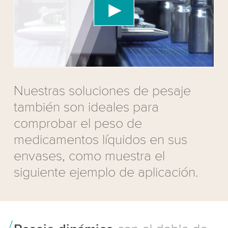
content that may collect data about your activity.
Please review the details and accept the service
to watch this video.
Accept
More information
Nuestras soluciones de pesaje
también son ideales para
comprobar el peso de
medicamentos líquidos en sus
envases, como muestra el
siguiente ejemplo de aplicación.