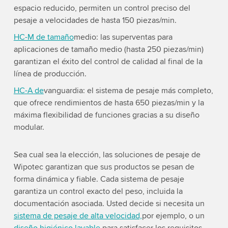
espacio reducido, permiten un control preciso del
pesaje a velocidades de hasta 150 piezas/min.
HC-M de tamaño
medio: las superventas para
aplicaciones de tamaño medio (hasta 250 piezas/min)
garantizan el éxito del control de calidad al final de la
línea de producción.
HC-A de
vanguardia: el sistema de pesaje más completo,
que ofrece rendimientos de hasta 650 piezas/min y la
máxima flexibilidad de funciones gracias a su diseño
modular.
Sea cual sea la elección, las soluciones de pesaje de
Wipotec garantizan que sus productos se pesan de
forma dinámica y fiable. Cada sistema de pesaje
garantiza un control exacto del peso, incluida la
documentación asociada. Usted decide si necesita un
sistema de pesaje de alta velocidad,
por ejemplo, o un
diseño higiénico lavable
para satisfacer los requisitos