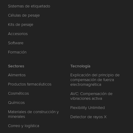
Sistemas de etiquetado
Células de pesaje
Kits de pesaje
Accesorios
Software
Formación
Sectores
Tecnología
Alimentos
Explicación del principio de
compensación de fuerza
Productos farmacéuticos
electromagnética
Cosméticos
AVC: Compensación de
vibraciones activa
Químicos
Flexibility Unlimited
Materiales de construcción y
minerales
Detector de rayos X
Correo y logística